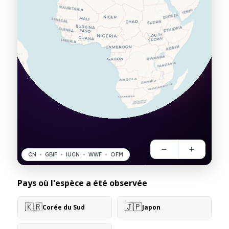
Pays où l'espèce a été observée
🇰🇷
🇯🇵
Corée du Sud
Japon