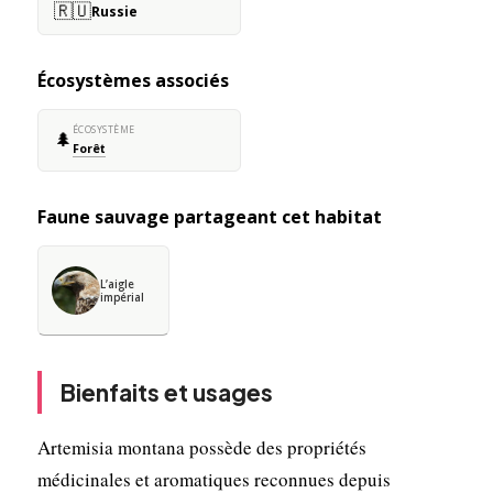
🇷🇺
Russie
Écosystèmes associés
ÉCOSYSTÈME
🌲
Forêt
Faune sauvage partageant cet habitat
L’aigle
impérial
Bienfaits et usages
Artemisia montana possède des propriétés
médicinales et aromatiques reconnues depuis