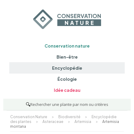
Conservation nature
Bien-être
Encyclopédie
Écologie
Idée cadeau
🔍
Rechercher une plante par nom ou critères
Conservation Nature
>
Biodiversité
>
Encyclopédie
des plantes
>
Asteraceae
>
Artemisia
>
Artemisia
montana