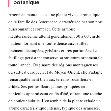
botanique
Artemisia montana est une plante vivace aromatique
de la famille des Asteraceae, caractérisée par son port
buissonnant et compact. Cette armoise
méditerranéenne atteint généralement 30 à 60 cm de
hauteur, formant une touffe dense aux feuilles
finement découpées, grisâtres et très parfumées. Le
feuillage persistant conserve sa structure ornementale
toute l'année. Originaire des régions montagneuses
du sud-est européen et du Moyen-Orient, elle s'adapte
remarquablement bien aux terrains rocailleux et
arides. Ses petites fleurs jaunes groupées en
panicules apparaissent en fin d'été, offrant une touche
de couleur subtile. L'ensemble de la plante exhale un
arôme caractéristique intense, typique des armoises.