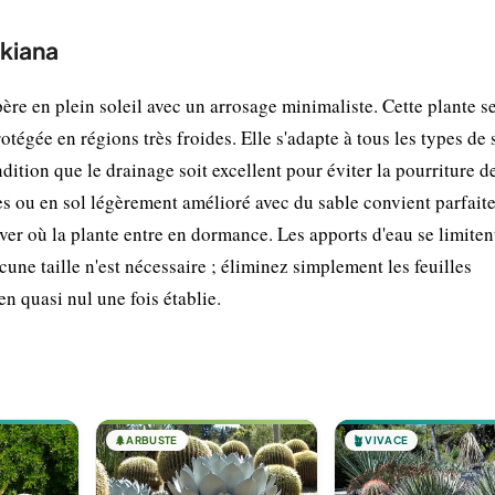
nkiana
re en plein soleil avec un arrosage minimaliste. Cette plante s
otégée en régions très froides. Elle s'adapte à tous les types de s
dition que le drainage soit excellent pour éviter la pourriture d
ées ou en sol légèrement amélioré avec du sable convient parfait
ver où la plante entre en dormance. Les apports d'eau se limiten
cune taille n'est nécessaire ; éliminez simplement les feuilles
n quasi nul une fois établie.
🌲
ARBUSTE
🪴
VIVACE