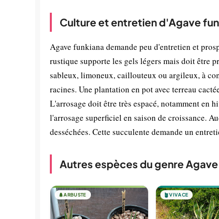
Culture et entretien d'Agave fu
Agave funkiana demande peu d'entretien et prospè
rustique supporte les gels légers mais doit être pr
sableux, limoneux, caillouteux ou argileux, à con
racines. Une plantation en pot avec terreau cact
L'arrosage doit être très espacé, notamment en hi
l'arrosage superficiel en saison de croissance. Au
desséchées. Cette succulente demande un entretie
Autres espèces du genre Agave
🌲
ARBUSTE
🪴
VIVACE