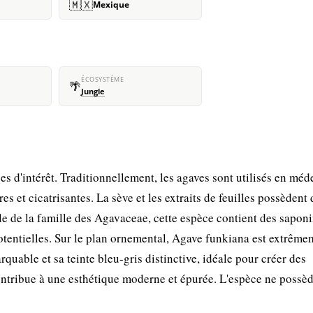
🇲🇽
Mexique
ÉCOSYSTÈME
🌴
Jungle
es d'intérêt. Traditionnellement, les agaves sont utilisés en méd
s et cicatrisantes. La sève et les extraits de feuilles possèdent 
 de la famille des Agavaceae, cette espèce contient des saponi
otentielles. Sur le plan ornemental, Agave funkiana est extrême
uable et sa teinte bleu-gris distinctive, idéale pour créer des
contribue à une esthétique moderne et épurée. L'espèce ne possè