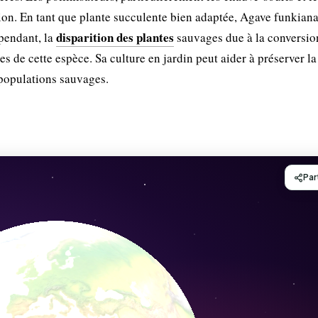
tion. En tant que plante succulente bien adaptée, Agave funkian
disparition des plantes
ependant, la
sauvages due à la conversio
s de cette espèce. Sa culture en jardin peut aider à préserver la
s populations sauvages.