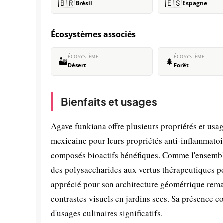
🇧🇷
🇪🇸
Brésil
Espagne
Écosystèmes associés
ÉCOSYSTÈME
ÉCOSYSTÈME
🏜️
🌲
Désert
Forêt
Bienfaits et usages
Agave funkiana offre plusieurs propriétés et usag
mexicaine pour leurs propriétés anti-inflammatoire
composés bioactifs bénéfiques. Comme l'ensemble
des polysaccharides aux vertus thérapeutiques p
apprécié pour son architecture géométrique remarq
contrastes visuels en jardins secs. Sa présence 
d'usages culinaires significatifs.