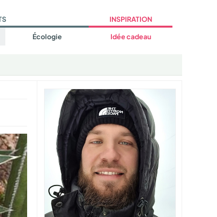
TS
INSPIRATION
Écologie
Idée cadeau