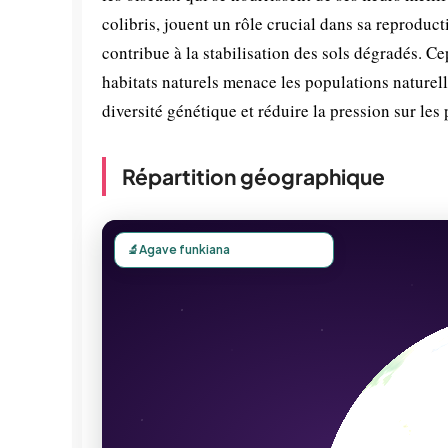
colibris, jouent un rôle crucial dans sa reproduc
contribue à la stabilisation des sols dégradés. C
habitats naturels menace les populations naturelle
diversité génétique et réduire la pression sur le
Répartition géographique