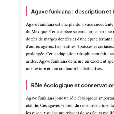
Agave funkiana : description et
Agave funkiana est une plante vivace succulente 
du Mexique. Cette espèce se caractérise par une r
dotées de marges dentées et d'une épine terminal
d'autres agaves. Les feuilles, épaisses et coriac
prolongée. Cette adaptation xérophile en fait un
arides. Agave funkiana demeure un excellent spé
une texture et une couleur très distinctives.
Rôle écologique et conservatio
Agave funkiana joue un rôle écologique important
établie. Ces agaves servent de ressource alimenta
les oiseaux qui se nourrissent de ses fleurs melli