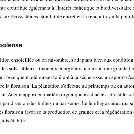
te contribue également à l'intérêt esthétique et biodiversitaire 
ls aux écosystèmes. Son faible entretien la rend attrayante pour l
abolense
ition ensoleillée ou en mi-ombre, s'adaptant bien aux condition
 les sols sableux, limoneux et argileux, montrant une grande fle
en : bien que modérément tolérant à la sécheresse, un apport d'e
re la floraison. La plantation s'effectue au printemps ou en auto
m. Aucun apport en matière organique n'est nécessaire si le sol
e par division des bulbes ou par semis. Le feuillage caduc dispa
s floraison favorise la production de graines et la régénération
fois établie.