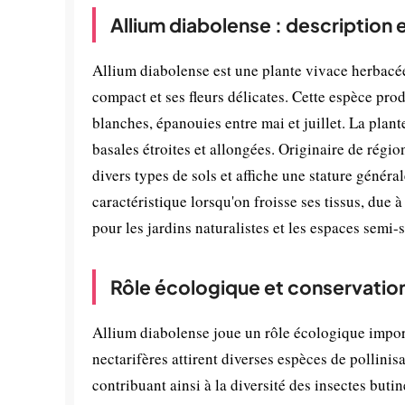
Allium diabolense : description 
Allium diabolense est une plante vivace herbacée 
compact et ses fleurs délicates. Cette espèce pro
blanches, épanouies entre mai et juillet. La plan
basales étroites et allongées. Originaire de rég
divers types de sols et affiche une stature géné
caractéristique lorsqu'on froisse ses tissus, due 
pour les jardins naturalistes et les espaces semi-s
Rôle écologique et conservatio
Allium diabolense joue un rôle écologique import
nectarifères attirent diverses espèces de pollinis
contribuant ainsi à la diversité des insectes butin