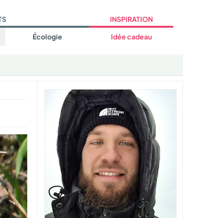
TS
INSPIRATION
Écologie
Idée cadeau