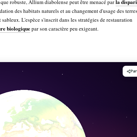
la dispar
n que robuste, Allium diabolense peut être menacé par
dation des habitats naturels et au changement d'usage des terres
t sableux. L'espèce s'inscrit dans les stratégies de restauration
ure biologique
par son caractère peu exigeant.