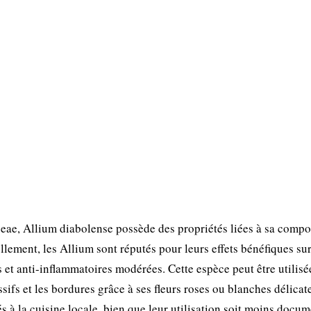
eae, Allium diabolense possède des propriétés liées à sa compo
ement, les Allium sont réputés pour leurs effets bénéfiques sur
et anti-inflammatoires modérées. Cette espèce peut être utilisée
ifs et les bordures grâce à ses fleurs roses ou blanches délicat
és à la cuisine locale, bien que leur utilisation soit moins docu