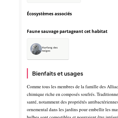
Écosystèmes associés
Faune sauvage partageant cet habitat
Harfang des
neiges
Bienfaits et usages
Comme tous les membres de la famille des Alliac
chimique riche en composés soufrés. Traditionnell
santé, notamment des propriétés antibactériennes 
ornemental dans les jardins pour embellir les mass
bulbes sont comestibles et pourraient être intégr