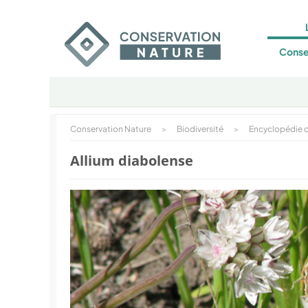
Conse
Conservation Nature
>
Biodiversité
>
Encyclopédie d
Allium diabolense