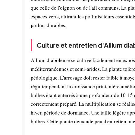
que celle de l'oignon ou de l'ail communs. La plan
espaces verts, attirant les pollinisateurs essentie
jardins durables.
Culture et entretien d'Allium di
Allium diabolense se cultive facilement en expos
méditerranéennes et semi-arides. La plante tolère
pédologique. L'arrosage doit rester faible à moy
régulier pendant la croissance printanière amélio
bulbes étant enterrés à une profondeur de 10-15 c
correctement préparé. La multiplication se réalis
hiver, période de dormance. Une taille légère aprè
bulbes. Cette plante demande peu d'entretien une 