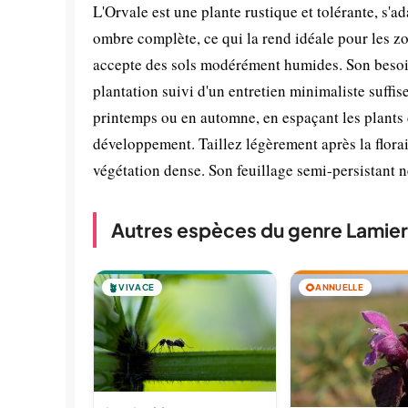
L'Orvale est une plante rustique et tolérante, s'a
ombre complète, ce qui la rend idéale pour les zo
accepte des sols modérément humides. Son besoin 
plantation suivi d'un entretien minimaliste suffi
printemps ou en automne, en espaçant les plants 
développement. Taillez légèrement après la florai
végétation dense. Son feuillage semi-persistant ne
Autres espèces du genre Lamier
🪴
VIVACE
🌻
ANNUELLE