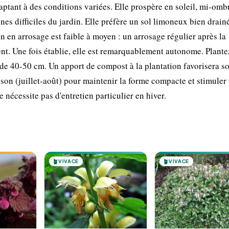
daptant à des conditions variées. Elle prospère en soleil, mi-omb
nes difficiles du jardin. Elle préfère un sol limoneux bien drain
en arrosage est faible à moyen : un arrosage régulier après la
sent. Une fois établie, elle est remarquablement autonome. Plante
de 40-50 cm. Un apport de compost à la plantation favorisera s
son (juillet-août) pour maintenir la forme compacte et stimuler
 nécessite pas d'entretien particulier en hiver.
🪴
VIVACE
🪴
VIVACE