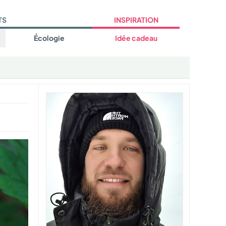
TS
INSPIRATION
Écologie
Idée cadeau