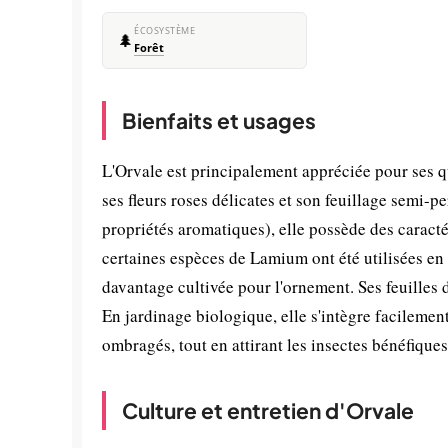
ÉCOSYSTÈME
🌲
Forêt
Bienfaits et usages
L'Orvale est principalement appréciée pour ses qu
ses fleurs roses délicates et son feuillage semi-
propriétés aromatiques), elle possède des caract
certaines espèces de Lamium ont été utilisées en 
davantage cultivée pour l'ornement. Ses feuilles 
En jardinage biologique, elle s'intègre facileme
ombragés, tout en attirant les insectes bénéfiques
Culture et entretien d'Orvale