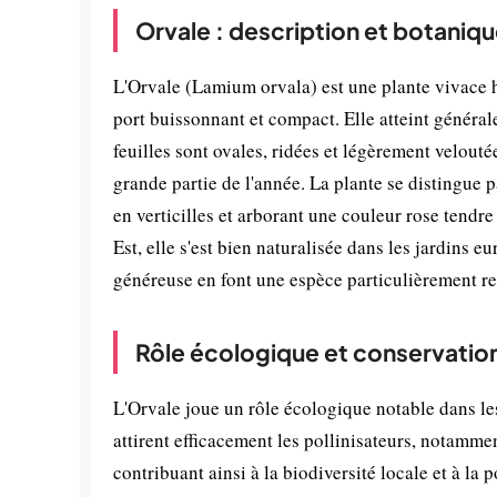
Orvale : description et botaniq
L'Orvale (Lamium orvala) est une plante vivace 
port buissonnant et compact. Elle atteint général
feuilles sont ovales, ridées et légèrement velout
grande partie de l'année. La plante se distingue p
en verticilles et arborant une couleur rose tend
Est, elle s'est bien naturalisée dans les jardins 
généreuse en font une espèce particulièrement r
Rôle écologique et conservatio
L'Orvale joue un rôle écologique notable dans les
attirent efficacement les pollinisateurs, notamme
contribuant ainsi à la biodiversité locale et à la 