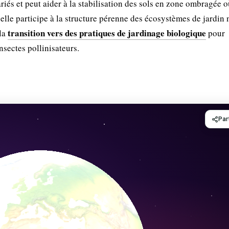
ariés et peut aider à la stabilisation des sols en zone ombragée 
, elle participe à la structure pérenne des écosystèmes de jardin 
transition vers des pratiques de jardinage biologique
la
pour
sectes pollinisateurs.