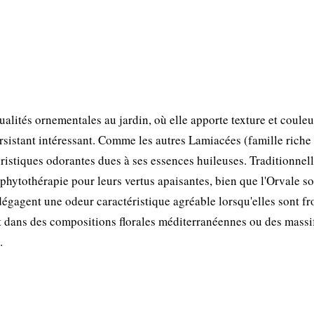
alités ornementales au jardin, où elle apporte texture et couleu
persistant intéressant. Comme les autres Lamiacées (famille riche
éristiques odorantes dues à ses essences huileuses. Traditionnel
phytothérapie pour leurs vertus apaisantes, bien que l'Orvale so
dégagent une odeur caractéristique agréable lorsqu'elles sont fr
nt dans des compositions florales méditerranéennes ou des massi
.