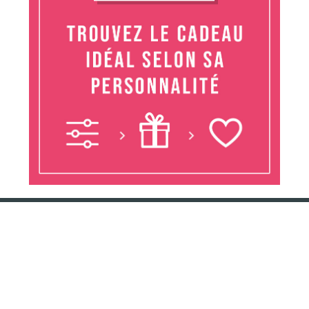
Conservation Nature est un projet de sensibilisation sur la nature,