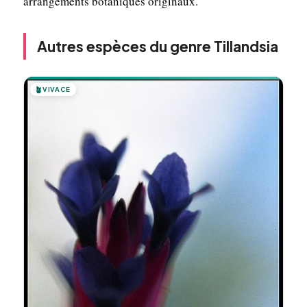
arrangements botaniques originaux.
Autres espèces du genre Tillandsia
🪴
VIVACE