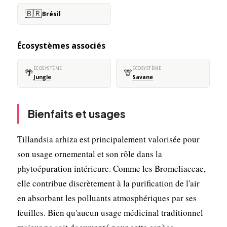
🇧🇷
Brésil
Écosystèmes associés
ÉCOSYSTÈME
ÉCOSYSTÈME
🌴
🦒
Jungle
Savane
Bienfaits et usages
Tillandsia arhiza est principalement valorisée pour
son usage ornemental et son rôle dans la
phytoépuration intérieure. Comme les Bromeliaceae,
elle contribue discrètement à la purification de l'air
en absorbant les polluants atmosphériques par ses
feuilles. Bien qu'aucun usage médicinal traditionnel