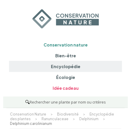
Conservation nature
Bien-être
Encyclopédie
Écologie
Idée cadeau
🔍
Rechercher une plante par nom ou critères
Conservation Nature
>
Biodiversité
>
Encyclopédie
des plantes
>
Ranunculaceae
>
Delphinium
>
Delphinium carolinianum