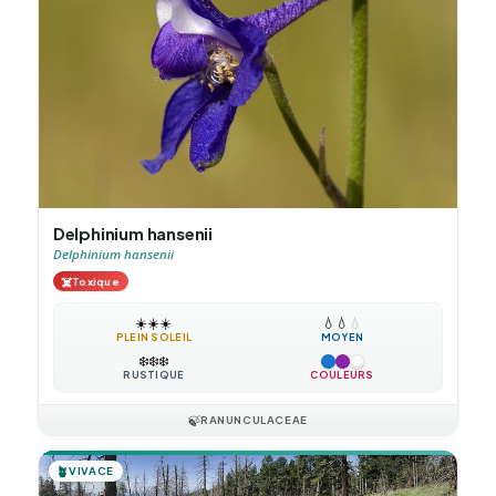
Delphinium hansenii
Delphinium hansenii
☠️
Toxique
☀️
☀️
☀️
💧
💧
💧
PLEIN SOLEIL
MOYEN
❄️
❄️
❄️
RUSTIQUE
COULEURS
🍃
RANUNCULACEAE
🪴
VIVACE