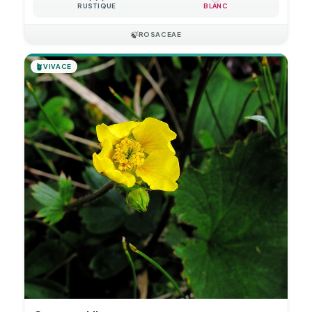
RUSTIQUE
BLANC
🍃
ROSACEAE
🪴
VIVACE