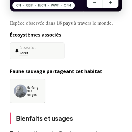
18 pays
Espèce observée dans
à travers le monde.
Écosystèmes associés
ÉCOSYSTÈME
🌲
Forêt
Faune sauvage partageant cet habitat
Harfang
des
neiges
Bienfaits et usages