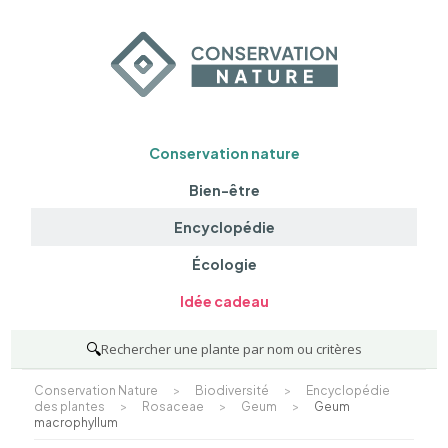
Conservation nature
Bien-être
Encyclopédie
Écologie
Idée cadeau
🔍
Rechercher une plante par nom ou critères
Conservation Nature
>
Biodiversité
>
Encyclopédie
des plantes
>
Rosaceae
>
Geum
>
Geum
macrophyllum