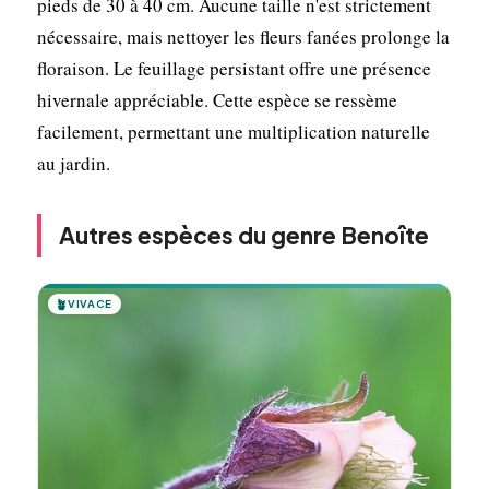
pieds de 30 à 40 cm. Aucune taille n'est strictement
nécessaire, mais nettoyer les fleurs fanées prolonge la
floraison. Le feuillage persistant offre une présence
hivernale appréciable. Cette espèce se ressème
facilement, permettant une multiplication naturelle
au jardin.
Autres espèces du genre Benoîte
🪴
VIVACE