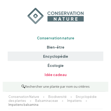
Conservation nature
Bien-être
Encyclopédie
Écologie
Idée cadeau
🔍
Rechercher une plante par nom ou critères
Conservation Nature
>
Biodiversité
>
Encyclopédie
des plantes
>
Balsaminaceae
>
Impatiens
>
Impatiens balsamina