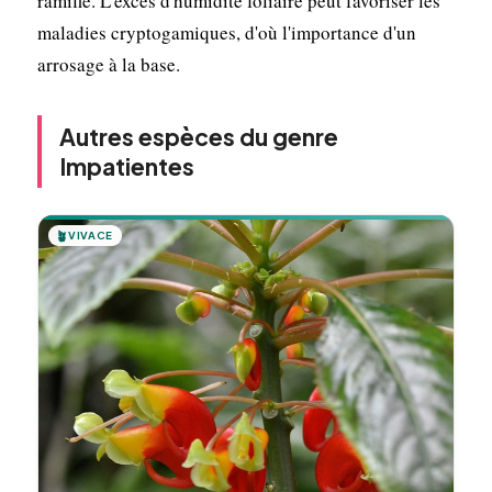
ramifié. L'excès d'humidité foliaire peut favoriser les
maladies cryptogamiques, d'où l'importance d'un
arrosage à la base.
Autres espèces du genre
Impatientes
🪴
VIVACE