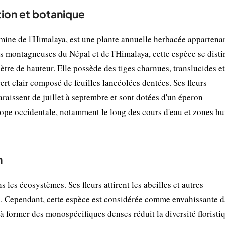
tion et botanique
ine de l'Himalaya, est une plante annuelle herbacée appartenan
s montagneuses du Népal et de l'Himalaya, cette espèce se dist
ètre de hauteur. Elle possède des tiges charnues, translucides et
ert clair composé de feuilles lancéolées dentées. Ses fleurs
araissent de juillet à septembre et sont dotées d'un éperon
urope occidentale, notamment le long des cours d'eau et zones h
n
les écosystèmes. Ses fleurs attirent les abeilles et autres
ale. Cependant, cette espèce est considérée comme envahissante 
à former des monospécifiques denses réduit la diversité floristi