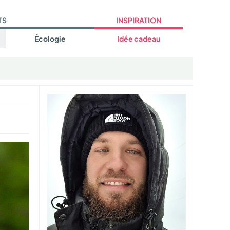
TS
INSPIRATION
Écologie
Idée cadeau