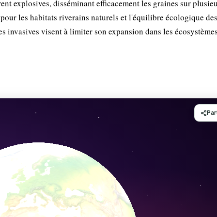
vrent explosives, disséminant efficacement les graines sur plusie
pour les habitats riverains naturels et l'équilibre écologique de
 invasives visent à limiter son expansion dans les écosystème