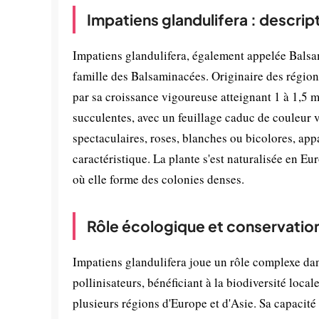
Impatiens glandulifera : descrip
Impatiens glandulifera, également appelée Balsam
famille des Balsaminacées. Originaire des région
par sa croissance vigoureuse atteignant 1 à 1,5 m
succulentes, avec un feuillage caduc de couleur v
spectaculaires, roses, blanches ou bicolores, app
caractéristique. La plante s'est naturalisée en E
où elle forme des colonies denses.
Rôle écologique et conservatio
Impatiens glandulifera joue un rôle complexe dans 
pollinisateurs, bénéficiant à la biodiversité loc
plusieurs régions d'Europe et d'Asie. Sa capacité 