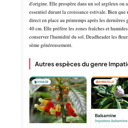
d'origine. Elle prospère dans un sol argileux ou
essentiel durant la croissance estivale. Bien que 
direct en place au printemps après les dernières 
40 cm. Elle préfère les zones fraîches et humides
conserver l'humidité du sol. Deadheader les fleurs
sème généreusement.
Autres espèces du genre Impat
🪴
VIVACE
🌻
ANNUELLE
Balsamine
Impatiens balsamina