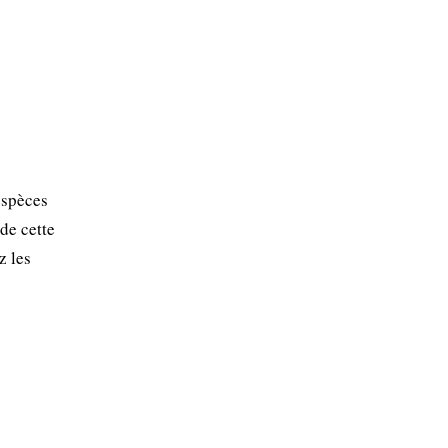
espèces
de cette
z les