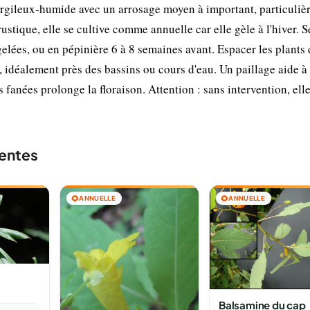
 argileux-humide avec un arrosage moyen à important, particuli
rustique, elle se cultive comme annuelle car elle gèle à l'hiver. 
gelées, ou en pépinière 6 à 8 semaines avant. Espacer les plants 
, idéalement près des bassins ou cours d'eau. Un paillage aide à
 fanées prolonge la floraison. Attention : sans intervention, elle
ientes
🌻
ANNUELLE
🌻
ANNUELLE
Balsamine du cap