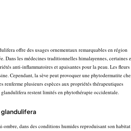
ndulifera offre des usages ornementaux remarquables en région
ée. Dans les médecines traditionnelles himalayennes, certaines 
iétés anti-inflammatoires et apaisantes pour la peau. Les fleurs 
sine. Cependant, la sève peut provoquer une phytodermatite che
es renferme plusieurs espèces aux propriétés thérapeutiques
. glandulifera restent limités en phytothérapie occidentale.
 glandulifera
mi-ombre, dans des conditions humides reproduisant son habitat