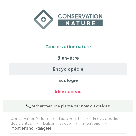
Conservation nature
Bien-être
Encyclopédie
Écologie
Idée cadeau
🔍
Rechercher une plante par nom ou critères
Conservation Nature
>
Biodiversité
>
Encyclopédie
des plantes
>
Balsaminaceae
>
Impatiens
>
Impatiens noli-tangere