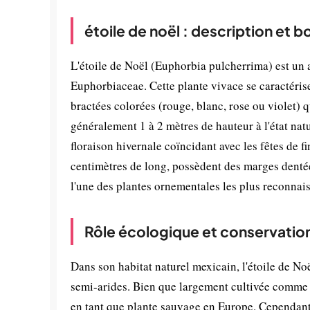
étoile de noël : description et 
L'étoile de Noël (Euphorbia pulcherrima) est un 
Euphorbiaceae. Cette plante vivace se caractérise 
bractées colorées (rouge, blanc, rose ou violet) qu
généralement 1 à 2 mètres de hauteur à l'état natu
floraison hivernale coïncidant avec les fêtes de f
centimètres de long, possèdent des marges dentée
l'une des plantes ornementales les plus reconnai
Rôle écologique et conservatio
Dans son habitat naturel mexicain, l'étoile de No
semi-arides. Bien que largement cultivée comme 
en tant que plante sauvage en Europe. Cependant