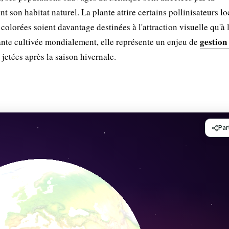
t son habitat naturel. La plante attire certains pollinisateurs l
colorées soient davantage destinées à l'attraction visuelle qu'à 
gestion
plante cultivée mondialement, elle représente un enjeu de
jetées après la saison hivernale.