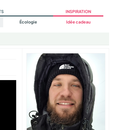
TS
INSPIRATION
Écologie
Idée cadeau