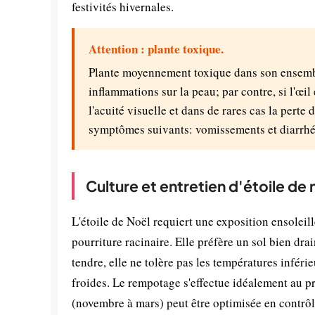
festivités hivernales.
Attention : plante toxique.
Plante moyennement toxique dans son ensemble
inflammations sur la peau; par contre, si l'œil
l'acuité visuelle et dans de rares cas la perte 
symptômes suivants: vomissements et diarrhée
Culture et entretien d'étoile de 
L'étoile de Noël requiert une exposition ensolei
pourriture racinaire. Elle préfère un sol bien dra
tendre, elle ne tolère pas les températures inféri
froides. Le rempotage s'effectue idéalement au p
(novembre à mars) peut être optimisée en contrôl