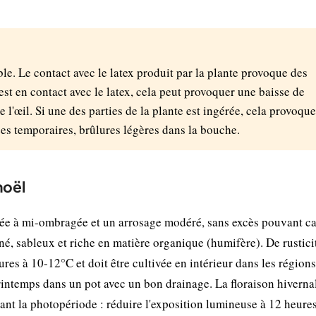
. Le contact avec le latex produit par la plante provoque des
 est en contact avec le latex, cela peut provoquer une baisse de
de l'œil. Si une des parties de la plante est ingérée, cela provoque
s temporaires, brûlures légères dans la bouche.
noël
llée à mi-ombragée et un arrosage modéré, sans excès pouvant ca
iné, sableux et riche en matière organique (humifère). De rustici
eures à 10-12°C et doit être cultivée en intérieur dans les régions
rintemps dans un pot avec un bon drainage. La floraison hiverna
ant la photopériode : réduire l'exposition lumineuse à 12 heure