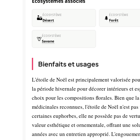
Écosystèmes associés
ÉCOSYSTÈME
ÉCOSYSTÈME
🏜️
🌲
Désert
Forêt
ÉCOSYSTÈME
🦒
Savane
Bienfaits et usages
L'étoile de Noël est principalement valorisée po
la période hivernale pour décorer intérieurs et es
choix pour les compositions florales. Bien que 
médicinales reconnues, l'étoile de Noël n'est pas
certaines euphorbes, elle ne possède pas de vertu
valeur esthétique et ornementale, offrant une sol
années avec un entretien approprié. L'engouemen