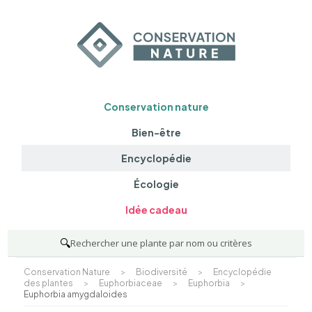
Conservation nature
Bien-être
Encyclopédie
Écologie
Idée cadeau
🔍
Rechercher une plante par nom ou critères
Conservation Nature
>
Biodiversité
>
Encyclopédie
des plantes
>
Euphorbiaceae
>
Euphorbia
>
Euphorbia amygdaloides