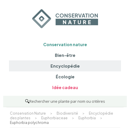
Conservation nature
Bien-être
Encyclopédie
Écologie
Idée cadeau
🔍
Rechercher une plante par nom ou critères
Conservation Nature
>
Biodiversité
>
Encyclopédie
des plantes
>
Euphorbiaceae
>
Euphorbia
>
Euphorbia polychroma