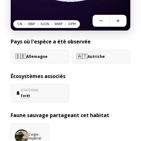
Pays où l'espèce a été observée
🇩🇪
🇦🇹
Allemagne
Autriche
Écosystèmes associés
ÉCOSYSTÈME
🌲
Forêt
Faune sauvage partageant cet habitat
L’aigle
impérial