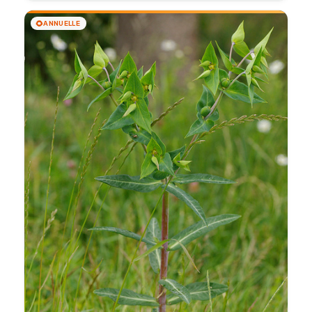
🌻
ANNUELLE