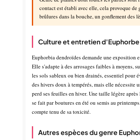
contact est établi avec elle, cela provoque de 
brûlures dans la bouche, un gonflement des lè
Culture et entretien d'Euphorb
Euphorbia dendroïdes demande une exposition en
Elle s'adapte à des arrosages faibles à moyens, s
les sols sableux ou bien drainés, essentiel pour é
des hivers doux à tempérés, mais elle nécessite un
perd ses feuilles en hiver. Une taille légère après
se fait par boutures en été ou semis au printemps.
compte tenu de sa toxicité.
Autres espèces du genre Eupho