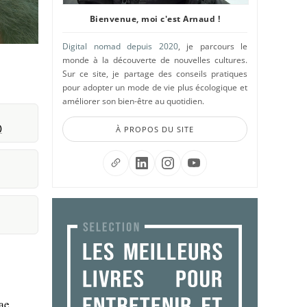
Bienvenue, moi c'est Arnaud !
Digital nomad depuis 2020
, je parcours le
monde à la découverte de nouvelles cultures.
Sur ce site, je partage des conseils pratiques
pour adopter un mode de vie plus écologique et
améliorer son bien-être au quotidien.
)
À PROPOS DU SITE
ae.