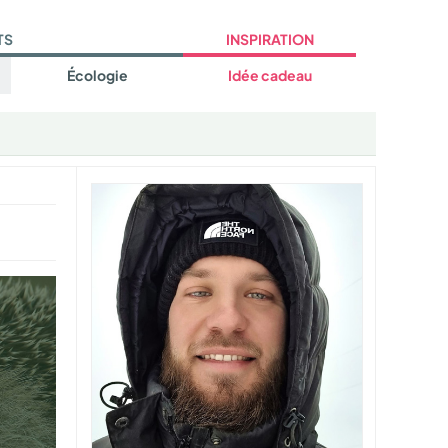
TS
INSPIRATION
Écologie
Idée cadeau