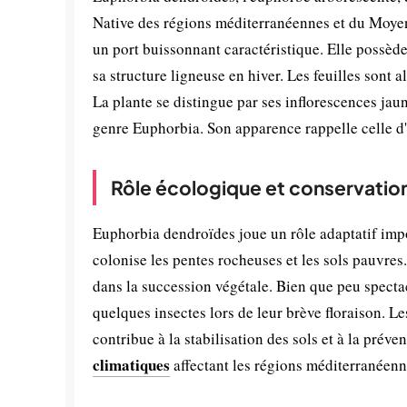
Native des régions méditerranéennes et du Moyen-
un port buissonnant caractéristique. Elle possède 
sa structure ligneuse en hiver. Les feuilles sont 
La plante se distingue par ses inflorescences jau
genre Euphorbia. Son apparence rappelle celle d'
Rôle écologique et conservatio
Euphorbia dendroïdes joue un rôle adaptatif imp
colonise les pentes rocheuses et les sols pauvres.
dans la succession végétale. Bien que peu spectacu
quelques insectes lors de leur brève floraison. Le
contribue à la stabilisation des sols et à la préve
climatiques
affectant les régions méditerranéenne