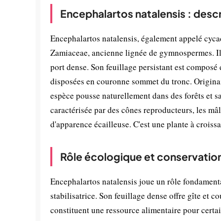
Encephalartos natalensis : desc
Encephalartos natalensis, également appelé cycade
Zamiaceae, ancienne lignée de gymnospermes. Il a
port dense. Son feuillage persistant est composé 
disposées en couronne sommet du tronc. Originair
espèce pousse naturellement dans des forêts et sav
caractérisée par des cônes reproducteurs, les mâle
d'apparence écailleuse. C'est une plante à croissa
Rôle écologique et conservatio
Encephalartos natalensis joue un rôle fondament
stabilisatrice. Son feuillage dense offre gîte et c
constituent une ressource alimentaire pour certa