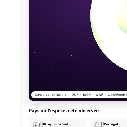
Pays où l'espèce a été observée
🇿🇦
🇵🇹
Afrique du Sud
Portugal