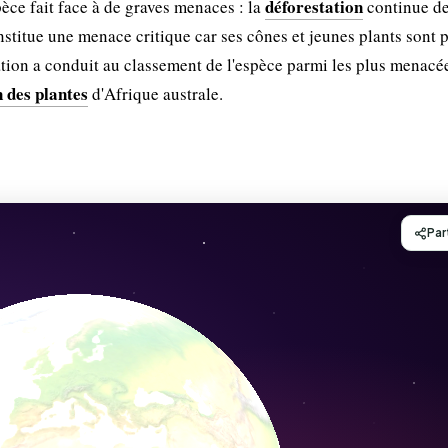
déforestation
pèce fait face à de graves menaces : la
continue d
stitue une menace critique car ses cônes et jeunes plants sont 
tion a conduit au classement de l'espèce parmi les plus menacé
n des plantes
d'Afrique australe.