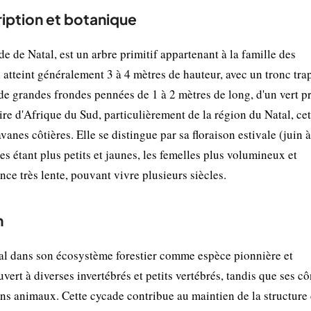
ription et botanique
 de Natal, est un arbre primitif appartenant à la famille des
tteint généralement 3 à 4 mètres de hauteur, avec un tronc tra
de grandes frondes pennées de 1 à 2 mètres de long, d'un vert p
e d'Afrique du Sud, particulièrement de la région du Natal, cet
anes côtières. Elle se distingue par sa floraison estivale (juin à
s étant plus petits et jaunes, les femelles plus volumineux et
nce très lente, pouvant vivre plusieurs siècles.
n
al dans son écosystème forestier comme espèce pionnière et
ouvert à diverses invertébrés et petits vertébrés, tandis que ses c
ins animaux. Cette cycade contribue au maintien de la structure