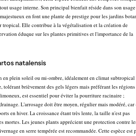
tout usage interne. Son principal bienfait réside dans son usage
majestueux en font une plante de prestige pour les jardins bota
tropical. Elle contribue à la végétalisation et la création de
ervation éduque sur les plantes primitives et l'importance de la
rtos natalensis
 en plein soleil ou mi-ombre, idéalement en climat subtropical
e, tolérant brièvement des gels légers mais préférant les régions
imoneux, est essentiel pour éviter la pourriture racinaire ;
drainage. L'arrosage doit être moyen, régulier mais modéré, car 
rts en hiver. La croissance étant très lente, la taille n'est pas
es mortes. Les jeunes plants apprécient une protection contre le
t hivernage en serre tempérée est recommandée. Cette espèce est 