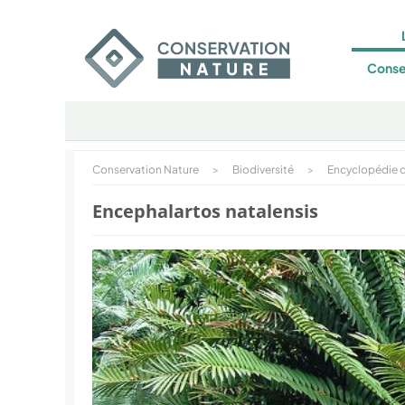
Conse
Conservation Nature
>
Biodiversité
>
Encyclopédie d
Encephalartos natalensis