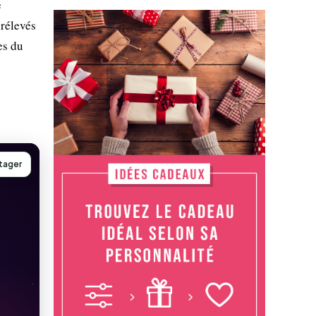
e
prélevés
es du