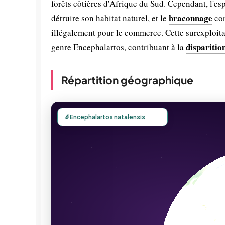
forêts côtières d'Afrique du Sud. Cependant, l'es
braconnage
détruire son habitat naturel, et le
con
illégalement pour le commerce. Cette surexploita
disparitio
genre Encephalartos, contribuant à la
Répartition géographique