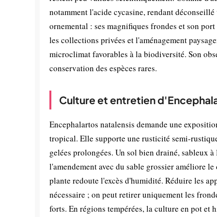
notamment l'acide cycasine, rendant déconseillé 
ornemental : ses magnifiques frondes et son port 
les collections privées et l'aménagement paysager 
microclimat favorables à la biodiversité. Son obs
conservation des espèces rares.
Culture et entretien d'Encephala
Encephalartos natalensis demande une exposition
tropical. Elle supporte une rusticité semi-rustiqu
gelées prolongées. Un sol bien drainé, sableux à l
l'amendement avec du sable grossier améliore le 
plante redoute l'excès d'humidité. Réduire les appo
nécessaire ; on peut retirer uniquement les frond
forts. En régions tempérées, la culture en pot e