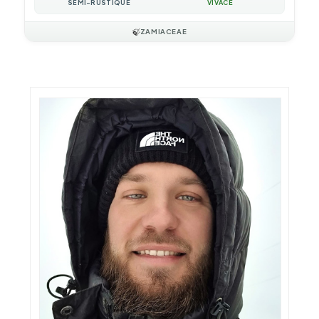
SEMI-RUSTIQUE
VIVACE
🍃
ZAMIACEAE