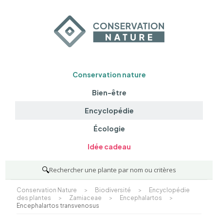
Conservation nature
Bien-être
Encyclopédie
Écologie
Idée cadeau
🔍
Rechercher une plante par nom ou critères
Conservation Nature
>
Biodiversité
>
Encyclopédie
des plantes
>
Zamiaceae
>
Encephalartos
>
Encephalartos transvenosus