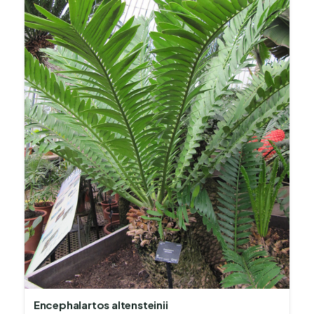
Encephalartos altensteinii