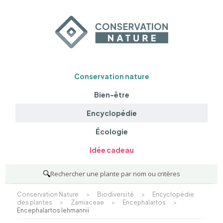
Conservation nature
Bien-être
Encyclopédie
Écologie
Idée cadeau
🔍
Rechercher une plante par nom ou critères
Conservation Nature
>
Biodiversité
>
Encyclopédie
des plantes
>
Zamiaceae
>
Encephalartos
>
Encephalartos lehmannii