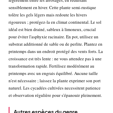
légèrement entre les arrosages, en réduisant
sensiblement en hiver. Cette plante semi-rustique
tolère les gels légers mais redoute les hivers
rigoureux ; protégez-la en climat continental. Le sol
idéal est bien drainé, sableux à limoneux, crucial
pour éviter l'asphyxie racinaire. En pot, utilisez un
substrat additionné de sable ou de perlite. Plantez en
printemps dans un endroit protégé des vents forts. La
croissance est très lente : ne vous attendez pas à une
transformation rapide. Fertilisez modérément au
printemps avec un engrais équilibré. Aucune taille
n'est nécessaire ; laissez la plante exprimer son port
naturel. Les cycadées cultivées necessitent patience
et observation régulière pour s'épanouir pleinement.
Autres espèces du genre