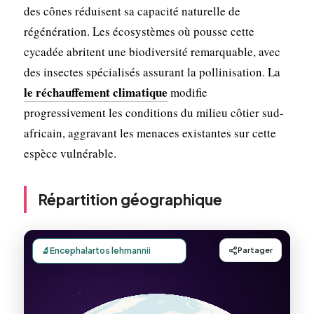
des cônes réduisent sa capacité naturelle de
régénération. Les écosystèmes où pousse cette
cycadée abritent une biodiversité remarquable, avec
des insectes spécialisés assurant la pollinisation. La
le réchauffement climatique
modifie
progressivement les conditions du milieu côtier sud-
africain, aggravant les menaces existantes sur cette
espèce vulnérable.
Répartition géographique