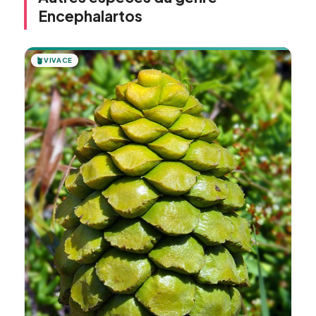
Encephalartos
🪴
VIVACE