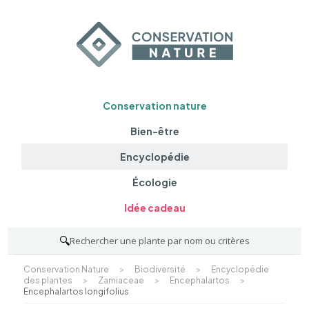
Conservation nature
Bien-être
Encyclopédie
Écologie
Idée cadeau
🔍
Rechercher une plante par nom ou critères
Conservation Nature
>
Biodiversité
>
Encyclopédie
des plantes
>
Zamiaceae
>
Encephalartos
>
Encephalartos longifolius