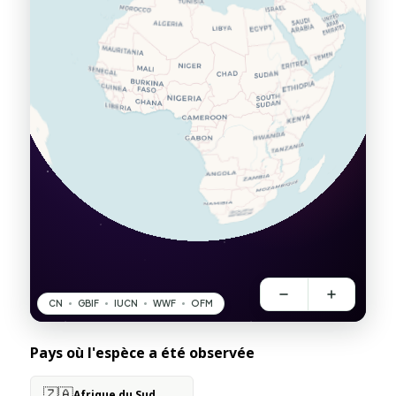
Pays où l'espèce a été observée
🇿🇦
Afrique du Sud