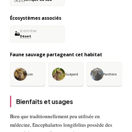
Écosystèmes associés
ÉCOSYSTÈME
🏜️
Désert
Faune sauvage partageant cet habitat
Lion
Guépard
Panthère
Bienfaits et usages
Bien que traditionnellement peu utilisée en
médecine, Encephalartos longifolius possède des