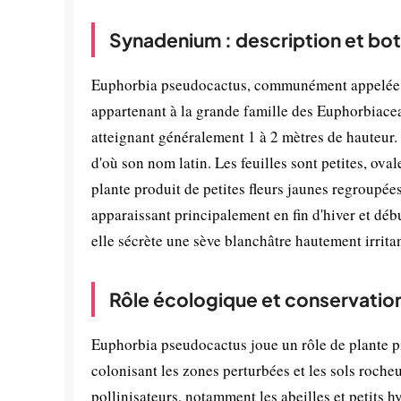
Synadenium : description et bo
Euphorbia pseudocactus, communément appelée Sy
appartenant à la grande famille des Euphorbiaceae
atteignant généralement 1 à 2 mètres de hauteur. 
d'où son nom latin. Les feuilles sont petites, ov
plante produit de petites fleurs jaunes regroupé
apparaissant principalement en fin d'hiver et d
elle sécrète une sève blanchâtre hautement irrita
Rôle écologique et conservatio
Euphorbia pseudocactus joue un rôle de plante pi
colonisant les zones perturbées et les sols rocheu
pollinisateurs, notamment les abeilles et petits h