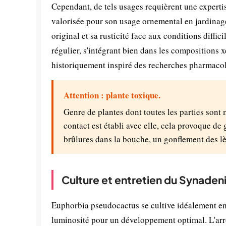
Cependant, de tels usages requièrent une experti
valorisée pour son usage ornemental en jardinage 
original et sa rusticité face aux conditions diffic
régulier, s'intégrant bien dans les compositions 
historiquement inspiré des recherches pharmacol
Attention : plante toxique.
Genre de plantes dont toutes les parties sont
contact est établi avec elle, cela provoque de 
brûlures dans la bouche, un gonflement des lè
Culture et entretien du Synade
Euphorbia pseudocactus se cultive idéalement en
luminosité pour un développement optimal. L'arro