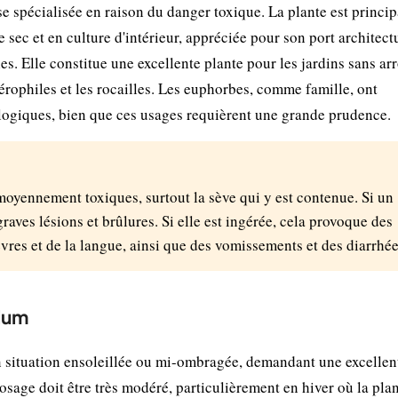
se spécialisée en raison du danger toxique. La plante est princi
sec et en culture d'intérieur, appréciée pour son port architect
iles. Elle constitue une excellente plante pour les jardins sans ar
xérophiles et les rocailles. Les euphorbes, comme famille, ont
ogiques, bien que ces usages requièrent une grande prudence.
 moyennement toxiques, surtout la sève qui y est contenue. Si un
graves lésions et brûlures. Si elle est ingérée, cela provoque des
vres et de la langue, ainsi que des vomissements et des diarrhée
nium
 situation ensoleillée ou mi-ombragée, demandant une excellen
sage doit être très modéré, particulièrement en hiver où la plan