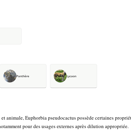
Panthère
Lycaon
et animale, Euphorbia pseudocactus possède certaines proprié
 notamment pour des usages externes après dilution appropriée.