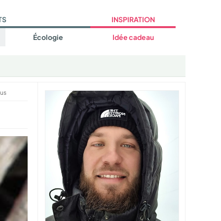
TS
INSPIRATION
Écologie
Idée cadeau
us