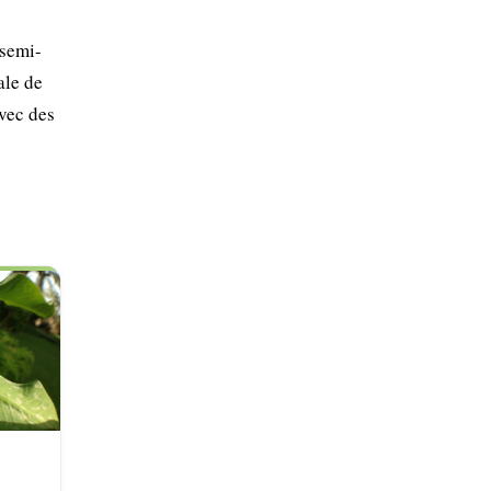
 semi-
ale de
avec des