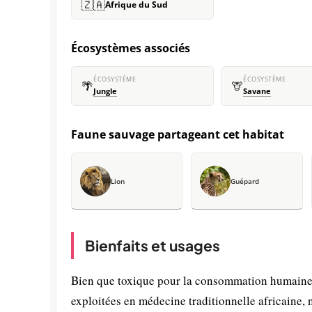
🇿🇦
Afrique du Sud
Écosystèmes associés
ÉCOSYSTÈME
ÉCOSYSTÈME
🌴
🦒
Jungle
Savane
Faune sauvage partageant cet habitat
Lion
Guépard
Bienfaits et usages
Bien que toxique pour la consommation humaine 
exploitées en médecine traditionnelle africaine,