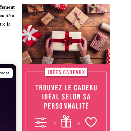
ffement
acité à
tre la