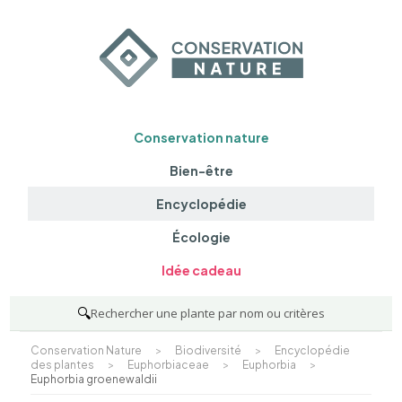
Conservation nature
Bien-être
Encyclopédie
Écologie
Idée cadeau
🔍
Rechercher une plante par nom ou critères
Conservation Nature
>
Biodiversité
>
Encyclopédie
des plantes
>
Euphorbiaceae
>
Euphorbia
>
Euphorbia groenewaldii