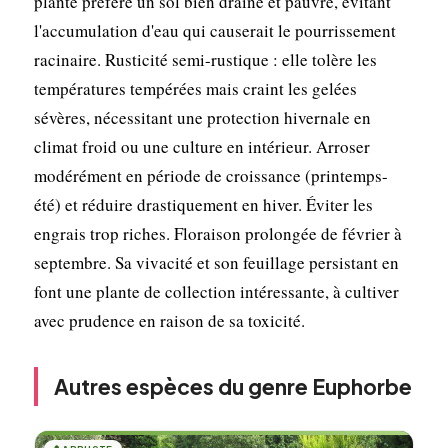
plante préfère un sol bien drainé et pauvre, évitant
l'accumulation d'eau qui causerait le pourrissement
racinaire. Rusticité semi-rustique : elle tolère les
températures tempérées mais craint les gelées
sévères, nécessitant une protection hivernale en
climat froid ou une culture en intérieur. Arroser
modérément en période de croissance (printemps-
été) et réduire drastiquement en hiver. Éviter les
engrais trop riches. Floraison prolongée de février à
septembre. Sa vivacité et son feuillage persistant en
font une plante de collection intéressante, à cultiver
avec prudence en raison de sa toxicité.
Autres espèces du genre Euphorbe