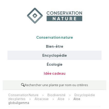
Conservation nature
Bien-être
Encyclopédie
Écologie
Idée cadeau
🔍
Rechercher une plante par nom ou critères
Conservation Nature
>
Biodiversité
>
Encyclopédie
des plantes
>
Aloaceae
>
Aloe
>
Aloe
globuligemma