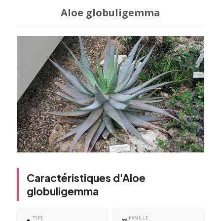
Aloe globuligemma
Caractéristiques d'Aloe
globuligemma
TYPE
FAMILLE