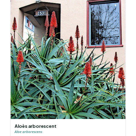
Aloès arborescent
Aloe arborescens