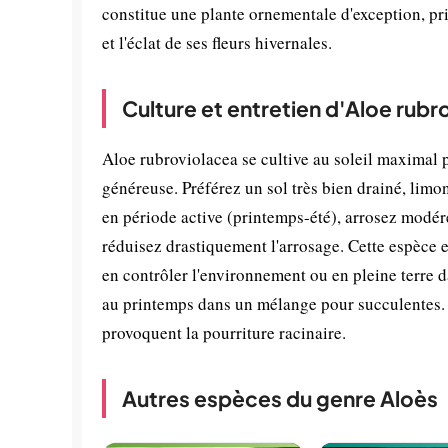
constitue une plante ornementale d'exception, pri
et l'éclat de ses fleurs hivernales.
Culture et entretien d'Aloe rubr
Aloe rubroviolacea se cultive au soleil maximal p
généreuse. Préférez un sol très bien drainé, limon
en période active (printemps-été), arrosez modérém
réduisez drastiquement l'arrosage. Cette espèce e
en contrôler l'environnement ou en pleine terre 
au printemps dans un mélange pour succulentes. 
provoquent la pourriture racinaire.
Autres espèces du genre Aloès