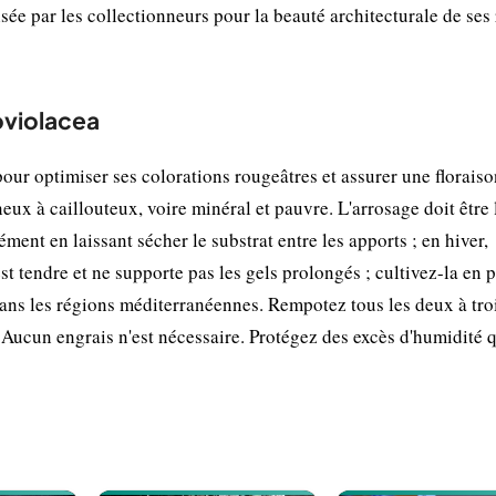
sée par les collectionneurs pour la beauté architecturale de ses 
oviolacea
our optimiser ses colorations rougeâtres et assurer une floraiso
eux à caillouteux, voire minéral et pauvre. L'arrosage doit être 
ent en laissant sécher le substrat entre les apports ; en hiver,
st tendre et ne supporte pas les gels prolongés ; cultivez-la en 
dans les régions méditerranéennes. Rempotez tous les deux à tro
Aucun engrais n'est nécessaire. Protégez des excès d'humidité 