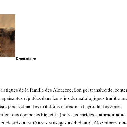
Dromadaire
ristiques de la famille des Aloaceae. Son gel translucide, cont
et apaisantes réputées dans les soins dermatologiques traditionne
eau pour calmer les irritations mineures et hydrater les zones
ntient des composés bioactifs (polysaccharides, anthraquinone
 et cicatrisantes. Outre ses usages médicinaux, Aloe rubroviola