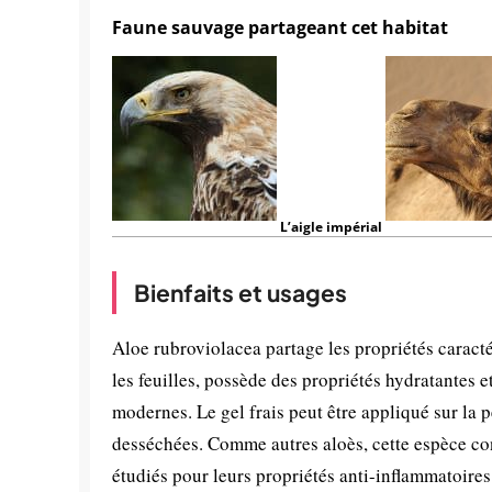
Faune sauvage partageant cet habitat
L’aigle impérial
Bienfaits et usages
Aloe rubroviolacea partage les propriétés caracté
les feuilles, possède des propriétés hydratantes 
modernes. Le gel frais peut être appliqué sur la p
desséchées. Comme autres aloès, cette espèce co
étudiés pour leurs propriétés anti-inflammatoires