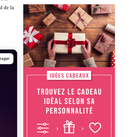
d de la