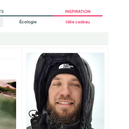
TS
INSPIRATION
Écologie
Idée cadeau