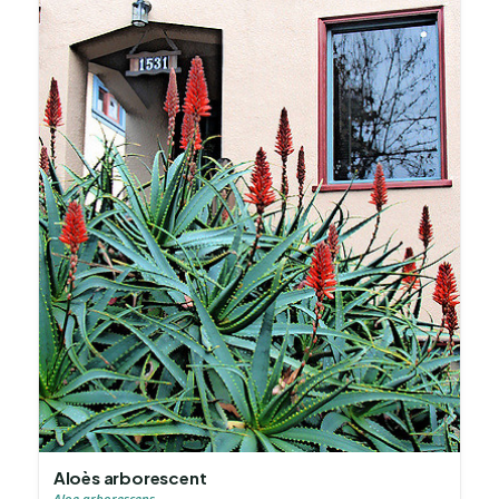
Aloès arborescent
Aloe arborescens