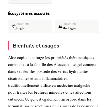
Écosystèmes associés
ÉCOSYSTÈME
ÉCOSYSTÈME
🌴
⛰️
Jungle
Montagne
Bienfaits et usages
Aloe capitata partage les propriétés thérapeutiques
communes à la famille des Aloaceae. Le gel contenu
dans ses feuilles possède des vertus hydratantes,
cicatrisantes et anti-inflammatoires,
traditionnellement utilisé en médecine malgache
pour traiter les brûlures mineures et les affections
cutanées. Ce gel est également incorporé dans les
formulations cosmétiques et les soins de la peau pour