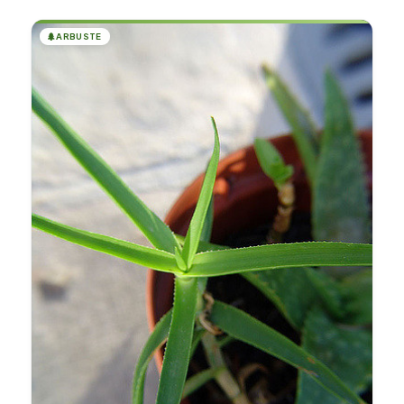
🌲
ARBUSTE