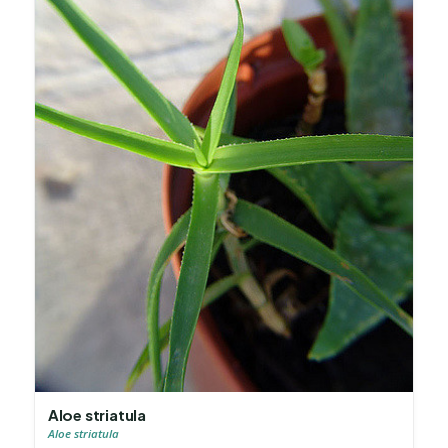
Aloe striatula
Aloe striatula