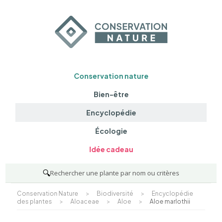
Conservation nature
Bien-être
Encyclopédie
Écologie
Idée cadeau
🔍
Rechercher une plante par nom ou critères
Conservation Nature
>
Biodiversité
>
Encyclopédie
des plantes
>
Aloaceae
>
Aloe
>
Aloe marlothii