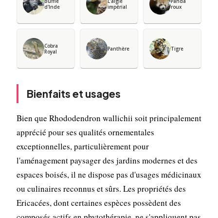
Buffle
L’aigle
Panda
d'Inde
impérial
roux
Cobra
Panthère
Tigre
Royal
Bienfaits et usages
Bien que Rhododendron wallichii soit principalement
apprécié pour ses qualités ornementales
exceptionnelles, particulièrement pour
l'aménagement paysager des jardins modernes et des
espaces boisés, il ne dispose pas d'usages médicinaux
ou culinaires reconnus et sûrs. Les propriétés des
Ericacées, dont certaines espèces possèdent des
composés actifs en phytothérapie, ne s'appliquent pas