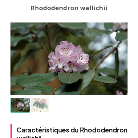
Rhododendron wallichii
Caractéristiques du Rhododendron