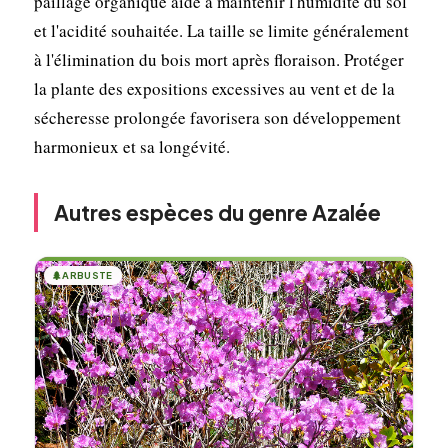
paillage organique aide à maintenir l'humidité du sol
et l'acidité souhaitée. La taille se limite généralement
à l'élimination du bois mort après floraison. Protéger
la plante des expositions excessives au vent et de la
sécheresse prolongée favorisera son développement
harmonieux et sa longévité.
Autres espèces du genre Azalée
🌲
ARBUSTE