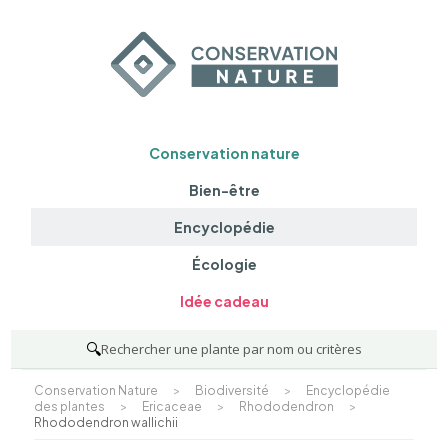
Conservation nature
Bien-être
Encyclopédie
Écologie
Idée cadeau
🔍
Rechercher une plante par nom ou critères
Conservation Nature
>
Biodiversité
>
Encyclopédie
des plantes
>
Ericaceae
>
Rhododendron
>
Rhododendron wallichii