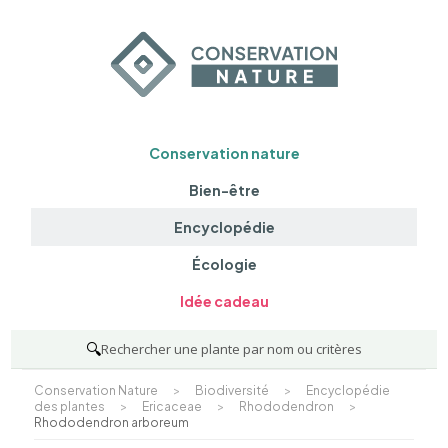
Conservation nature
Bien-être
Encyclopédie
Écologie
Idée cadeau
🔍
Rechercher une plante par nom ou critères
Conservation Nature
>
Biodiversité
>
Encyclopédie
des plantes
>
Ericaceae
>
Rhododendron
>
Rhododendron arboreum