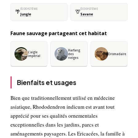
ÉCOSYSTÈME
ÉCOSYSTÈME
🌴
🦒
Jungle
Savane
Faune sauvage partageant cet habitat
Harfang
L’aigle
des
Dromadaire
impérial
neiges
Bienfaits et usages
Bien que traditionnellement utilisé en médecine
asiatique, Rhododendron indicum est avant tout
apprécié pour ses qualités ornementales
exceptionnelles dans les jardins, parcs et
aménagements paysagers. Les Ericacées, la famille à