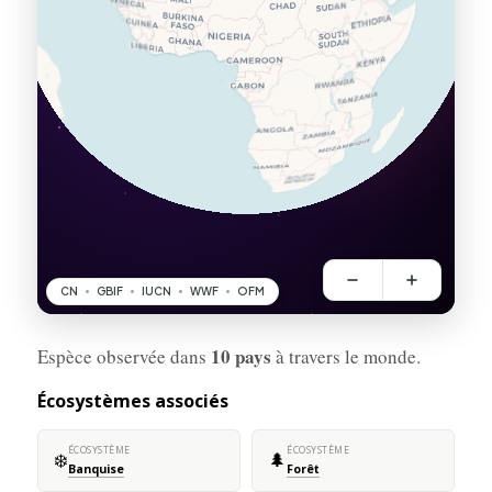
10 pays
Espèce observée dans
à travers le monde.
Écosystèmes associés
ÉCOSYSTÈME
ÉCOSYSTÈME
❄️
🌲
Banquise
Forêt