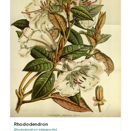
Rhododendron
Rhododendron edgeworthii