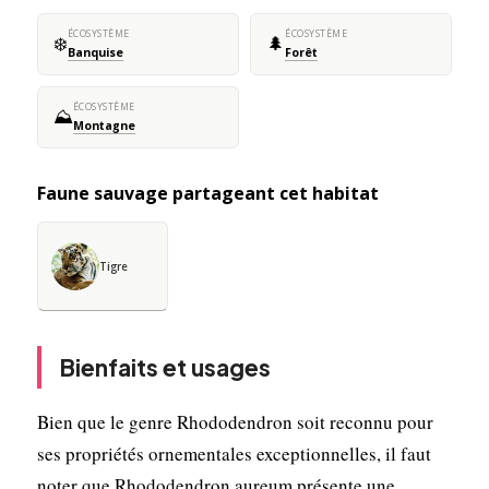
ÉCOSYSTÈME
ÉCOSYSTÈME
❄️
🌲
Banquise
Forêt
ÉCOSYSTÈME
⛰️
Montagne
Faune sauvage partageant cet habitat
Tigre
Bienfaits et usages
Bien que le genre Rhododendron soit reconnu pour
ses propriétés ornementales exceptionnelles, il faut
noter que Rhododendron aureum présente une