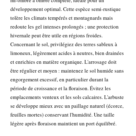
mi-ombre à ombre complète, idéale pour un
développement optimal. Cette espèce semi-rustique
tolère les climats tempérés et montagnards mais
redoute les gel intenses prolongés ; une protection
hivernale peut être utile en régions froides.
Concernant le sol, privilégiez des terres sableux à
limoneux, légèrement acides à neutres, bien drainées
et enrichies en matière organique. L'arrosage doit
être régulier et moyen : maintenez le sol humide sans
engorgement excessif, en particulier durant la
période de croissance et la floraison. Évitez les
emplacements venteux et les sols calcaires. L'arbuste
se développe mieux avec un paillage naturel (écorce,
feuilles mortes) conservant l'humidité. Une taille
légère après floraison maintient un port équilibré.