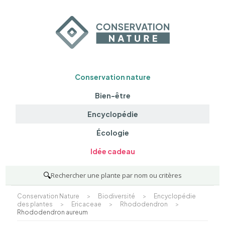
Conservation nature
Bien-être
Encyclopédie
Écologie
Idée cadeau
🔍
Rechercher une plante par nom ou critères
Conservation Nature
>
Biodiversité
>
Encyclopédie
des plantes
>
Ericaceae
>
Rhododendron
>
Rhododendron aureum