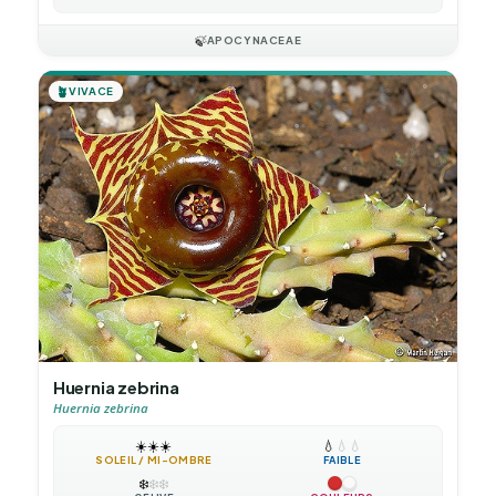
🍃
APOCYNACEAE
🪴
VIVACE
Huernia zebrina
Huernia zebrina
☀️
☀️
☀️
💧
💧
💧
SOLEIL / MI-OMBRE
FAIBLE
❄️
❄️
❄️