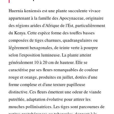
Huernia keniensis est une plante succulente vivace
appartenant à la famille des Apocynaceae, originaire
des régions arides d'Afrique de l'Est, particulièrement
du Kenya. Cette espèce forme des touffes basses
composées de tiges charnues, quadrangulaires ou
légèrement hexagonales, de teinte verte à pourpre
selon l'exposition lumineuse. La plante atteint
généralement 10 à 20 cm de hauteur. Elle se
caractérise par ses fleurs remarquables de couleur
rouge et orange, produites en juillet, dotées d'une
forme complexe et d'une texture papilleuse
distinctive. Ces fleurs émettent une odeur de viande
putréfiée, adaptation évolutive pour attirer les
mouches pollinisatrices. Les tiges sont parcourues de
petites protubérances ou tubercules, donnant à la