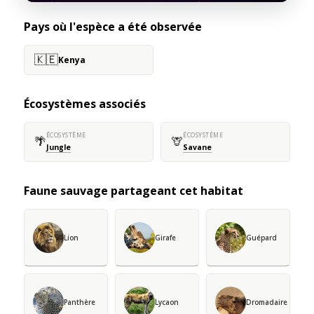
Pays où l'espèce a été observée
🇰🇪
Kenya
Écosystèmes associés
ÉCOSYSTÈME
ÉCOSYSTÈME
🌴
🦒
Jungle
Savane
Faune sauvage partageant cet habitat
Lion
Girafe
Guépard
Panthère
Lycaon
Dromadaire