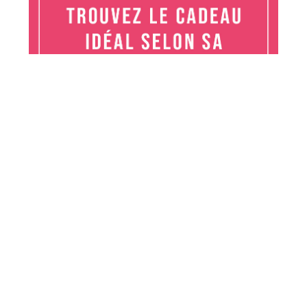
Conservation Nature est un projet de sensibilisation sur la nature,
l'environnement et la protection de la biodiversité (plantes et animaux