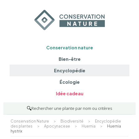
Conservation nature
Bien-être
Encyclopédie
Écologie
Idée cadeau
🔍
Rechercher une plante par nom ou critères
Conservation Nature
>
Biodiversité
>
Encyclopédie
des plantes
>
Apocynaceae
>
Huernia
>
Huernia
hystrix