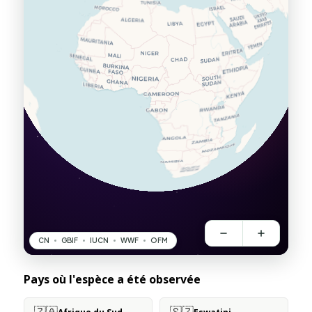
Pays où l'espèce a été observée
🇿🇦
🇸🇿