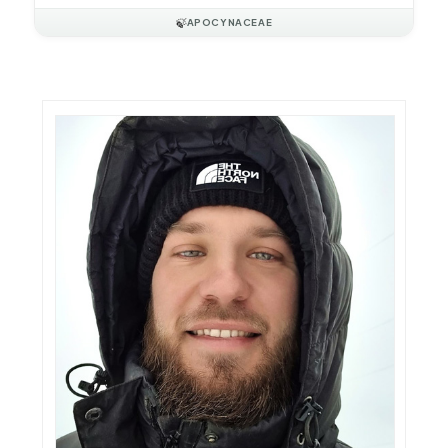
🍃
APOCYNACEAE