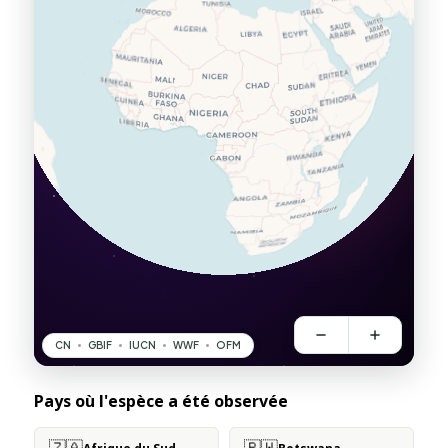
Pays où l'espèce a été observée
🇿🇦
🇧🇼