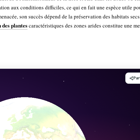
tion aux conditions difficiles, ce qui en fait une espèce utile po
enacée, son succès dépend de la préservation des habitats secs
n des plantes
caractéristiques des zones arides constitue une m