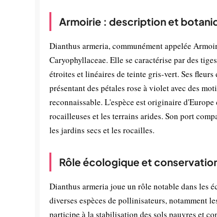
Armoirie : description et botani
Dianthus armeria, communément appelée Armoirie,
Caryophyllaceae. Elle se caractérise par des tiges
étroites et linéaires de teinte gris-vert. Ses fleu
présentant des pétales rose à violet avec des mot
reconnaissable. L'espèce est originaire d'Europe 
rocailleuses et les terrains arides. Son port comp
les jardins secs et les rocailles.
Rôle écologique et conservatio
Dianthus armeria joue un rôle notable dans les é
diverses espèces de pollinisateurs, notamment les 
participe à la stabilisation des sols pauvres et co