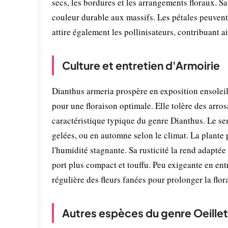
secs, les bordures et les arrangements floraux. S
couleur durable aux massifs. Les pétales peuvent 
attire également les pollinisateurs, contribuant ai
Culture et entretien d'Armoirie
Dianthus armeria prospère en exposition ensolei
pour une floraison optimale. Elle tolère des arr
caractéristique typique du genre Dianthus. Le sem
gelées, ou en automne selon le climat. La plante 
l'humidité stagnante. Sa rusticité la rend adapté
port plus compact et touffu. Peu exigeante en ent
régulière des fleurs fanées pour prolonger la flor
Autres espèces du genre Oeillet