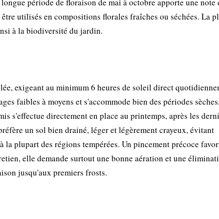
a longue période de floraison de mai à octobre apporte une note 
être utilisés en compositions florales fraîches ou séchées. La p
nsi à la biodiversité du jardin.
llée, exigeant au minimum 6 heures de soleil direct quotidienn
osages faibles à moyens et s'accommode bien des périodes sèches
is s'effectue directement en place au printemps, après les dern
préfère un sol bien drainé, léger et légèrement crayeux, évitant
e à la plupart des régions tempérées. Un pincement précoce favor
retien, elle demande surtout une bonne aération et une éliminat
aison jusqu'aux premiers frosts.