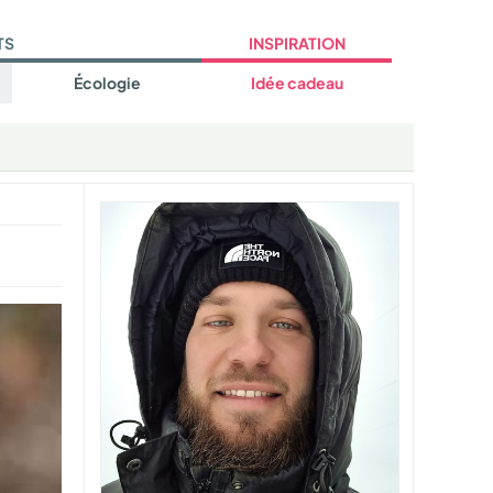
TS
INSPIRATION
Écologie
Idée cadeau