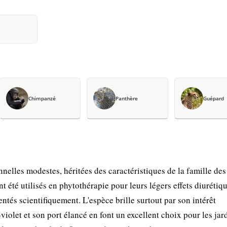
Chimpanzé
Panthère
Guépard
nelles modestes, héritées des caractéristiques de la famille des
 été utilisés en phytothérapie pour leurs légers effets diurétiqu
tés scientifiquement. L'espèce brille surtout par son intérêt
-violet et son port élancé en font un excellent choix pour les jar