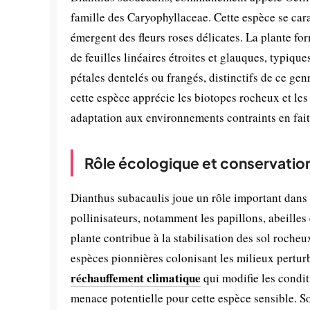
famille des Caryophyllaceae. Cette espèce se carac
émergent des fleurs roses délicates. La plante 
de feuilles linéaires étroites et glauques, typiqu
pétales dentelés ou frangés, distinctifs de ce ge
cette espèce apprécie les biotopes rocheux et les 
adaptation aux environnements contraints en fai
Rôle écologique et conservatio
Dianthus subacaulis joue un rôle important dans l
pollinisateurs, notamment les papillons, abeilles 
plante contribue à la stabilisation des sol rocheux
espèces pionnières colonisant les milieux perturb
réchauffement climatique
qui modifie les condit
menace potentielle pour cette espèce sensible. S