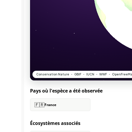
Pays où l'espèce a été observée
🇫🇷
France
Écosystèmes associés