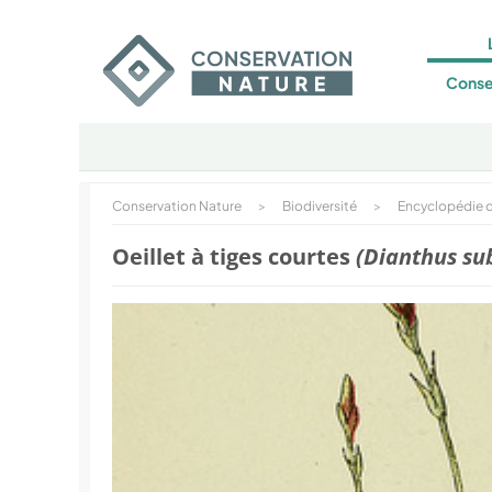
Conse
Conservation Nature
>
Biodiversité
>
Encyclopédie d
Oeillet à tiges courtes
(Dianthus su