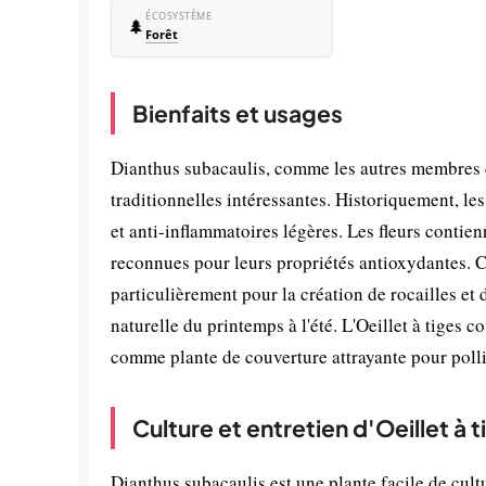
ÉCOSYSTÈME
🌲
Forêt
Bienfaits et usages
Dianthus subacaulis, comme les autres membres d
traditionnelles intéressantes. Historiquement, les
et anti-inflammatoires légères. Les fleurs conti
reconnues pour leurs propriétés antioxydantes. Ce
particulièrement pour la création de rocailles et 
naturelle du printemps à l'été. L'Oeillet à tiges 
comme plante de couverture attrayante pour polli
Culture et entretien d'Oeillet à 
Dianthus subacaulis est une plante facile de cult