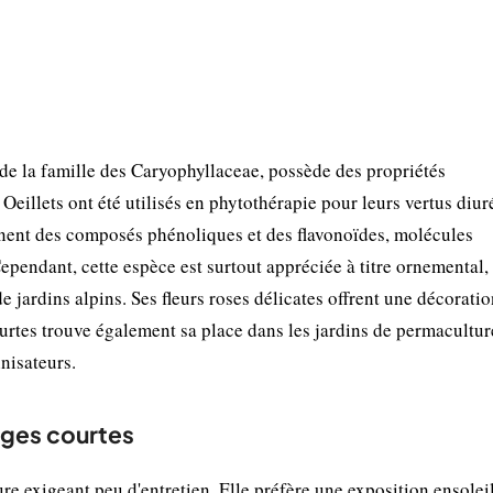
e la famille des Caryophyllaceae, possède des propriétés
 Oeillets ont été utilisés en phytothérapie pour leurs vertus diur
ennent des composés phénoliques et des flavonoïdes, molécules
pendant, cette espèce est surtout appréciée à titre ornemental,
de jardins alpins. Ses fleurs roses délicates offrent une décorati
courtes trouve également sa place dans les jardins de permacultur
nisateurs.
tiges courtes
ure exigeant peu d'entretien. Elle préfère une exposition ensolei