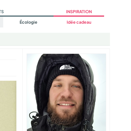
TS
INSPIRATION
Écologie
Idée cadeau