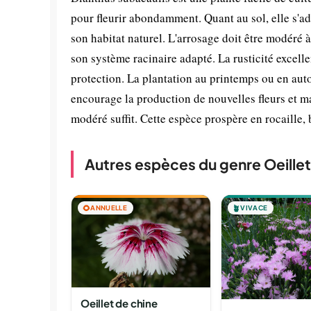
pour fleurir abondamment. Quant au sol, elle s'
son habitat naturel. L'arrosage doit être modéré à 
son système racinaire adapté. La rusticité excell
protection. La plantation au printemps ou en auto
encourage la production de nouvelles fleurs et ma
modéré suffit. Cette espèce prospère en rocaille, 
Autres espèces du genre Oeillet
🌻
ANNUELLE
🪴
VIVACE
Oeillet de chine