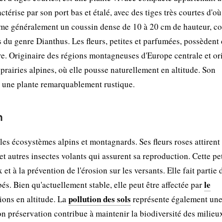
térise par son port bas et étalé, avec des tiges très courtes d'où
forme généralement un coussin dense de 10 à 20 cm de hauteur, 
es du genre Dianthus. Les fleurs, petites et parfumées, possèdent
nre. Originaire des régions montagneuses d'Europe centrale et or
prairies alpines, où elle pousse naturellement en altitude. Son
t une plante remarquablement rustique.
n
es écosystèmes alpins et montagnards. Ses fleurs roses attirent
et autres insectes volants qui assurent sa reproduction. Cette pe
 et à la prévention de l'érosion sur les versants. Elle fait partie 
le
és. Bien qu'actuellement stable, elle peut être affectée par
pollution des sols
ions en altitude. La
représente également un
on préservation contribue à maintenir la biodiversité des milieu