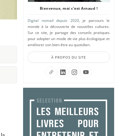
Bienvenue, moi c'est Arnaud !
Digital nomad depuis 2020
, je parcours le
monde à la découverte de nouvelles cultures.
Sur ce site, je partage des conseils pratiques
pour adopter un mode de vie plus écologique et
améliorer son bien-être au quotidien.
À PROPOS DU SITE
 la