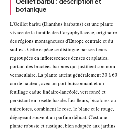
Oeillet barbu : description et
botanique
L'Oeillet barbu (Dianthus barbatus) est une plante
vivace de la famille des Caryophyllaceae, originaire
des régions montagneuses d'Europe centrale et du
sud-est. Cette espèce se distingue par ses fleurs
regroupées en inflorescences denses et aplaties,
portant des bractées barbues qui justifient son nom
vernaculaire. La plante atteint généralement 30 à 60
cm de hauteur, avec un port buissonnant et un
feuillage caduc linéaire-lancéolé, vert foncé et
persistant en rosette basale. Les fleurs, bicolores ou
unicolores, combinent le rose, le blanc et le rouge,
dégageant souvent un parfum délicat. C'est une
plante robuste et rustique, bien adaptée aux jardins