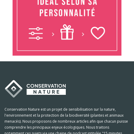
Conservation Nature est un projet de sensibilisation sur la nature,
l'environnement et la protection de la biodiversité (plantes et animaux
menacés). Nous proposons de nombreux articles afin que chacun puisse
comprendre les principaux enjeux écologiques. Nous traitons
notamment ces sujets via une chaine de podcast intitulée "15 minutes