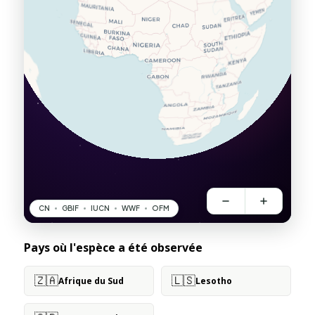
Pays où l'espèce a été observée
🇿🇦
🇱🇸
Afrique du Sud
Lesotho