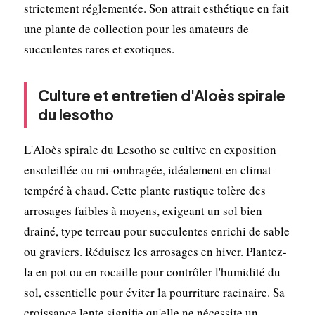
strictement réglementée. Son attrait esthétique en fait
une plante de collection pour les amateurs de
succulentes rares et exotiques.
Culture et entretien d'Aloès spirale
du lesotho
L'Aloès spirale du Lesotho se cultive en exposition
ensoleillée ou mi-ombragée, idéalement en climat
tempéré à chaud. Cette plante rustique tolère des
arrosages faibles à moyens, exigeant un sol bien
drainé, type terreau pour succulentes enrichi de sable
ou graviers. Réduisez les arrosages en hiver. Plantez-
la en pot ou en rocaille pour contrôler l'humidité du
sol, essentielle pour éviter la pourriture racinaire. Sa
croissance lente signifie qu'elle ne nécessite un