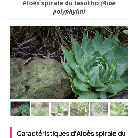
Aloès spirale du lesotho
(Aloe
polyphylla)
Caractéristiques d'Aloès spirale du