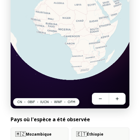
Pays où l'espèce a été observée
🇲🇿
🇪🇹
Mozambique
Éthiopie