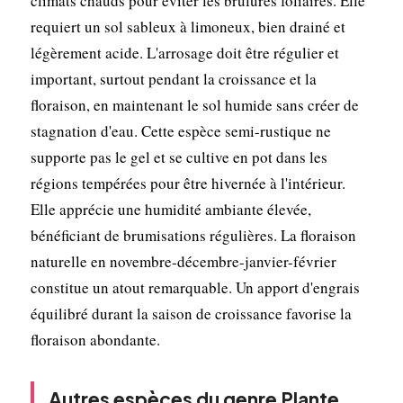
climats chauds pour éviter les brûlures foliaires. Elle
requiert un sol sableux à limoneux, bien drainé et
légèrement acide. L'arrosage doit être régulier et
important, surtout pendant la croissance et la
floraison, en maintenant le sol humide sans créer de
stagnation d'eau. Cette espèce semi-rustique ne
supporte pas le gel et se cultive en pot dans les
régions tempérées pour être hivernée à l'intérieur.
Elle apprécie une humidité ambiante élevée,
bénéficiant de brumisations régulières. La floraison
naturelle en novembre-décembre-janvier-février
constitue un atout remarquable. Un apport d'engrais
équilibré durant la saison de croissance favorise la
floraison abondante.
Autres espèces du genre Plante