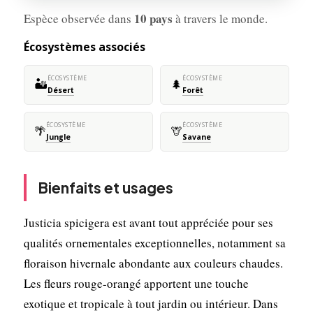
10 pays
Espèce observée dans
à travers le monde.
Écosystèmes associés
ÉCOSYSTÈME
ÉCOSYSTÈME
🏜️
🌲
Désert
Forêt
ÉCOSYSTÈME
ÉCOSYSTÈME
🌴
🦒
Jungle
Savane
Bienfaits et usages
Justicia spicigera est avant tout appréciée pour ses
qualités ornementales exceptionnelles, notamment sa
floraison hivernale abondante aux couleurs chaudes.
Les fleurs rouge-orangé apportent une touche
exotique et tropicale à tout jardin ou intérieur. Dans