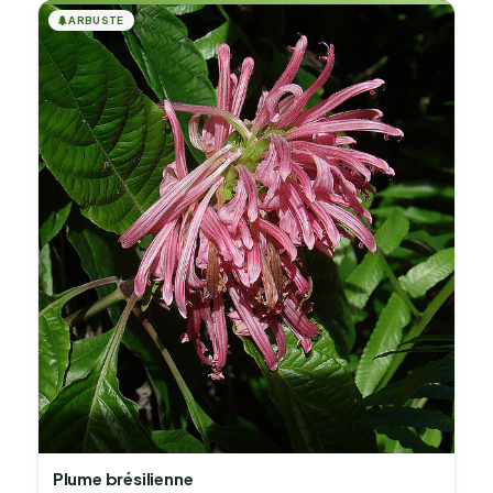
🌲
ARBUSTE
Plume brésilienne