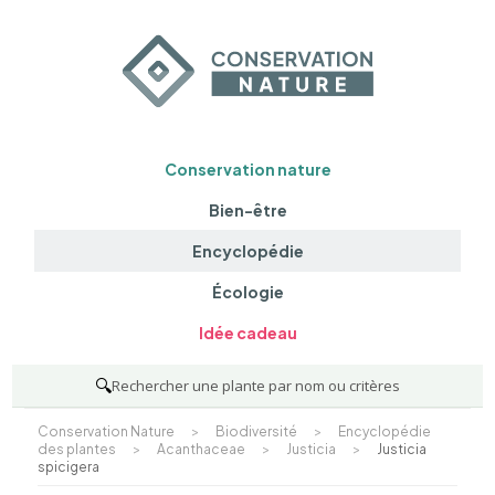
Conservation nature
Bien-être
Encyclopédie
Écologie
Idée cadeau
🔍
Rechercher une plante par nom ou critères
Conservation Nature
>
Biodiversité
>
Encyclopédie
des plantes
>
Acanthaceae
>
Justicia
>
Justicia
spicigera