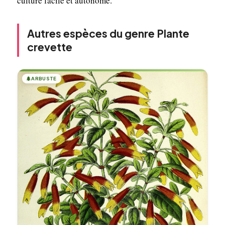
culture facile et autonome.
Autres espèces du genre Plante
crevette
🌲
ARBUSTE