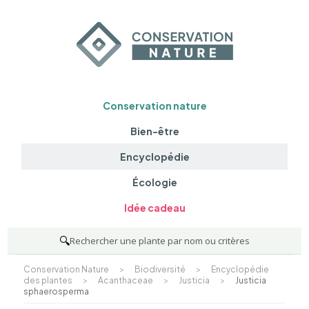
Conservation nature
Bien-être
Encyclopédie
Écologie
Idée cadeau
🔍
Rechercher une plante par nom ou critères
Conservation Nature
>
Biodiversité
>
Encyclopédie
des plantes
>
Acanthaceae
>
Justicia
>
Justicia
sphaerosperma