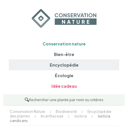
Conservation nature
Bien-être
Encyclopédie
Écologie
Idée cadeau
🔍
Rechercher une plante par nom ou critères
Conservation Nature
>
Biodiversité
>
Encyclopédie
des plantes
>
Acanthaceae
>
Justicia
>
Justicia
candicans