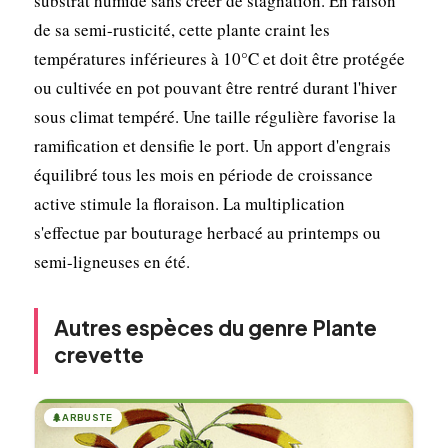
substrat humide sans créer de stagnation. En raison
de sa semi-rusticité, cette plante craint les
températures inférieures à 10°C et doit être protégée
ou cultivée en pot pouvant être rentré durant l'hiver
sous climat tempéré. Une taille régulière favorise la
ramification et densifie le port. Un apport d'engrais
équilibré tous les mois en période de croissance
active stimule la floraison. La multiplication
s'effectue par bouturage herbacé au printemps ou
semi-ligneuses en été.
Autres espèces du genre Plante
crevette
🌲
ARBUSTE