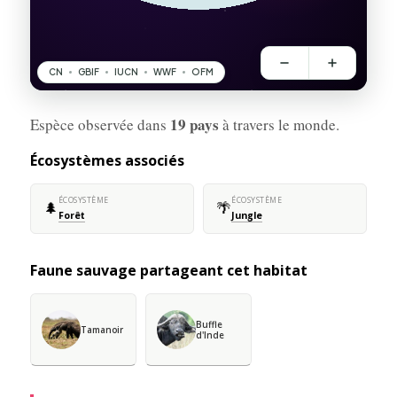
19 pays
Espèce observée dans
à travers le monde.
Écosystèmes associés
ÉCOSYSTÈME
ÉCOSYSTÈME
🌲
🌴
Forêt
Jungle
Faune sauvage partageant cet habitat
Buffle
Tamanoir
d'Inde