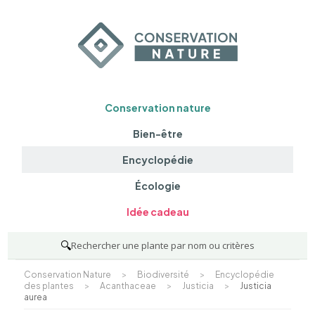
Conservation nature
Bien-être
Encyclopédie
Écologie
Idée cadeau
🔍
Rechercher une plante par nom ou critères
Conservation Nature
>
Biodiversité
>
Encyclopédie
des plantes
>
Acanthaceae
>
Justicia
>
Justicia
aurea