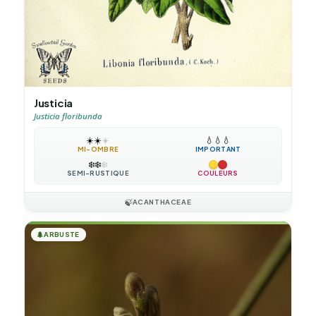
Justicia
Justicia floribunda
☀️
☀️
☀️
💧
💧
💧
MI-OMBRE
IMPORTANT
❄️
❄️
❄️
SEMI-RUSTIQUE
COULEURS
🍃
ACANTHACEAE
🌲
ARBUSTE