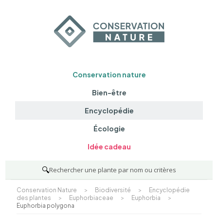
Conservation nature
Bien-être
Encyclopédie
Écologie
Idée cadeau
🔍
Rechercher une plante par nom ou critères
Conservation Nature
>
Biodiversité
>
Encyclopédie
des plantes
>
Euphorbiaceae
>
Euphorbia
>
Euphorbia polygona