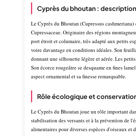
Cyprès du bhoutan : description
Le Cyprès du Bhoutan (Cupressus cashmeriana) est
Cupressaceae. Originaire des régions montagneuse
port étroit et columaire, très adapté aux petits e
voire davantage en conditions idéales. Son feuilla
donnant une silhouette légère et aérée. Les petits
Son écorce rougeâtre se desquame en fines lamelle
aspect ornamental et sa finesse remarquable.
Rôle écologique et conservatio
Le Cyprès du Bhoutan joue un rôle important dan
stabilisation des versants et à la prévention de l'
alimentaires pour diverses espèces d'oiseaux et d'