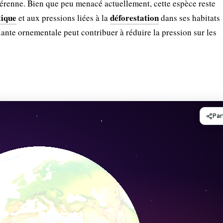
 pérenne. Bien que peu menacé actuellement, cette espèce reste
tique
déforestation
et aux pressions liées à la
dans ses habitats
lante ornementale peut contribuer à réduire la pression sur les