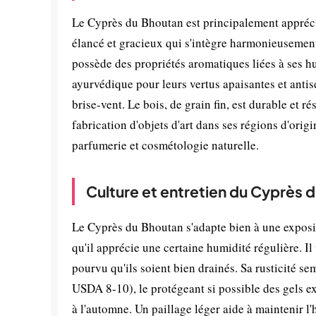
Le Cyprès du Bhoutan est principalement appréci
élancé et gracieux qui s'intègre harmonieusement
possède des propriétés aromatiques liées à ses hu
ayurvédique pour leurs vertus apaisantes et antise
brise-vent. Le bois, de grain fin, est durable et r
fabrication d'objets d'art dans ses régions d'origi
parfumerie et cosmétologie naturelle.
Culture et entretien du Cyprès 
Le Cyprès du Bhoutan s'adapte bien à une exposit
qu'il apprécie une certaine humidité régulière. I
pourvu qu'ils soient bien drainés. Sa rusticité s
USDA 8-10), le protégeant si possible des gels ex
à l'automne. Un paillage léger aide à maintenir 