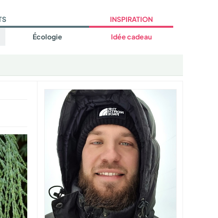
TS
INSPIRATION
Écologie
Idée cadeau