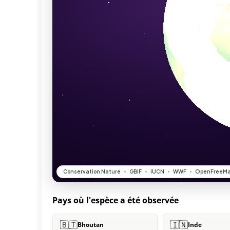
Pays où l'espèce a été observée
🇧🇹
🇮🇳
Bhoutan
Inde