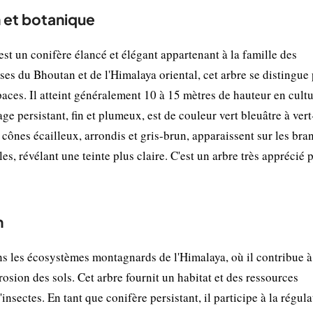
 et botanique
 un conifère élancé et élégant appartenant à la famille des
s du Bhoutan et de l'Himalaya oriental, cet arbre se distingue 
spaces. Il atteint généralement 10 à 15 mètres de hauteur en cultu
ge persistant, fin et plumeux, est de couleur vert bleuâtre à vert
 cônes écailleux, arrondis et gris-brun, apparaissent sur les bra
s, révélant une teinte plus claire. C'est un arbre très apprécié 
n
s les écosystèmes montagnards de l'Himalaya, où il contribue à
érosion des sols. Cet arbre fournit un habitat et des ressources
insectes. En tant que conifère persistant, il participe à la régul