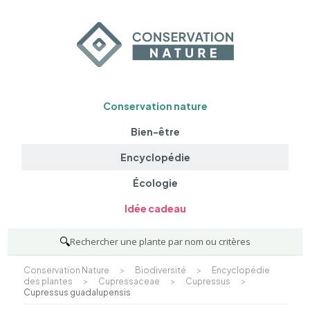
Conservation nature
Bien-être
Encyclopédie
Écologie
Idée cadeau
🔍
Rechercher une plante par nom ou critères
Conservation Nature
>
Biodiversité
>
Encyclopédie
des plantes
>
Cupressaceae
>
Cupressus
>
Cupressus guadalupensis