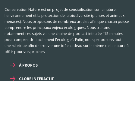
Conservation Nature est un projet de sensibilisation sur la nature,
l'environnement et la protection de la biodiversité (plantes et animaux
menacés). Nous proposons de nombreux articles afin que chacun puisse
comprendre les principaux enjeux écologiques. Nous traitons
notamment ces sujets via une chaine de podcast intitulée "15 minutes
pour comprendre facilement l'écologie". Enfin, nous proposons toute
une rubrique afin de trouver une idée cadeau sur le thème de la nature à
offrir pour vos proches.
À PROPOS
GLOBE INTERACTIF
Mentions légales et RGPD
-
Familles
-
Genres