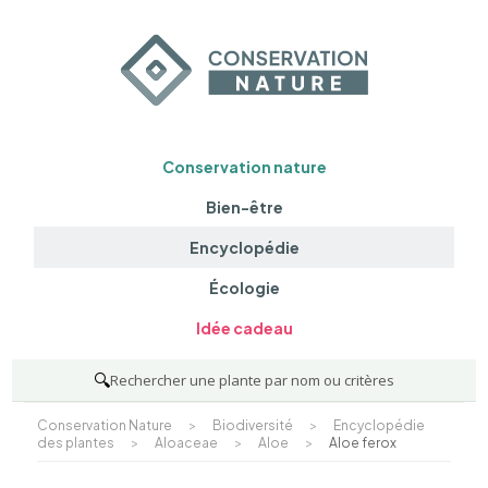
Conservation nature
Bien-être
Encyclopédie
Écologie
Idée cadeau
🔍
Rechercher une plante par nom ou critères
Conservation Nature
>
Biodiversité
>
Encyclopédie
des plantes
>
Aloaceae
>
Aloe
>
Aloe ferox