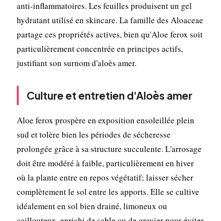
anti-inflammatoires. Les feuilles produisent un gel
hydratant utilisé en skincare. La famille des Aloaceae
partage ces propriétés actives, bien qu'Aloe ferox soit
particulièrement concentrée en principes actifs,
justifiant son surnom d'aloès amer.
Culture et entretien d'Aloès amer
Aloe ferox prospère en exposition ensoleillée plein
sud et tolère bien les périodes de sécheresse
prolongée grâce à sa structure succulente. L'arrosage
doit être modéré à faible, particulièrement en hiver
où la plante entre en repos végétatif; laisser sécher
complètement le sol entre les apports. Elle se cultive
idéalement en sol bien drainé, limoneux ou
caillouteux, enrichi de sable ou de gravier pour éviter