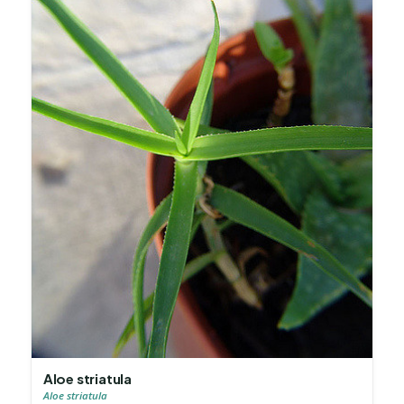
Aloe striatula
Aloe striatula