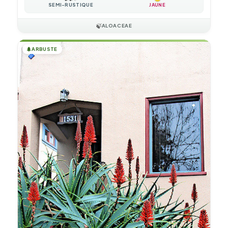
SEMI-RUSTIQUE
JAUNE
🍃
ALOACEAE
🌲
ARBUSTE