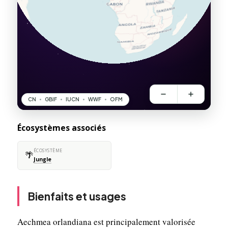
Écosystèmes associés
ÉCOSYSTÈME
🌴
Jungle
Bienfaits et usages
Aechmea orlandiana est principalement valorisée