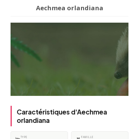
Aechmea orlandiana
Caractéristiques d'Aechmea
orlandiana
TYPE
FAMILLE