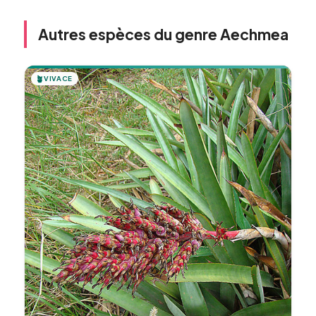
Autres espèces du genre Aechmea
🪴
VIVACE