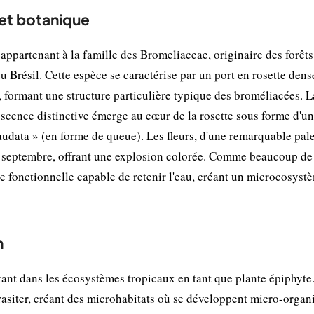
et botanique
ppartenant à la famille des Bromeliaceae, originaire des forêts
 Brésil. Cette espèce se caractérise par un port en rosette dens
te, formant une structure particulière typique des broméliacées. L
escence distinctive émerge au cœur de la rosette sous forme d'un
audata » (en forme de queue). Les fleurs, d'une remarquable pale
et septembre, offrant une explosion colorée. Comme beaucoup de
 fonctionnelle capable de retenir l'eau, créant un microcosyst
n
nt dans les écosystèmes tropicaux en tant que plante épiphyte.
parasiter, créant des microhabitats où se développent micro-organ