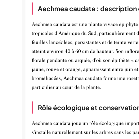
Aechmea caudata : description 
Aechmea caudata est une plante vivace épiphyte a
tropicales d'Amérique du Sud, particulièrement du
feuilles lancéolées, persistantes et de teinte ver
atteint environ 40 à 60 cm de hauteur. Son inflor
florale pendante ou arquée, d'où son épithète « c
jaune, rouge et orange, apparaissent entre juin 
broméliacées, Aechmea caudata forme une rosette
particulier au cœur de la plante.
Rôle écologique et conservatio
Aechmea caudata joue un rôle écologique importa
s'installe naturellement sur les arbres sans les 