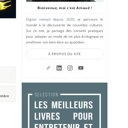
Bienvenue, moi c'est Arnaud !
Digital nomad depuis 2020
, je parcours le
monde à la découverte de nouvelles cultures.
Sur ce site, je partage des conseils pratiques
pour adopter un mode de vie plus écologique et
améliorer son bien-être au quotidien.
À PROPOS DU SITE
ptembre