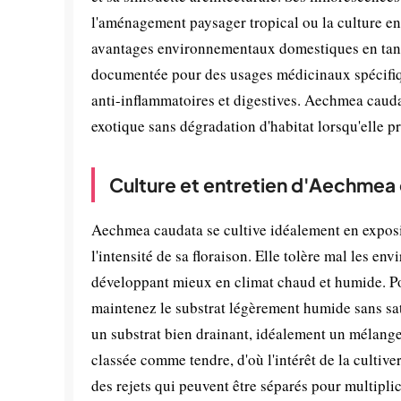
l'aménagement paysager tropical ou la culture en
avantages environnementaux domestiques en tant q
documentée pour des usages médicinaux spécifiqu
anti-inflammatoires et digestives. Aechmea caudat
exotique sans dégradation d'habitat lorsqu'elle p
Culture et entretien d'Aechmea
Aechmea caudata se cultive idéalement en exposi
l'intensité de sa floraison. Elle tolère mal les e
développant mieux en climat chaud et humide. Po
maintenez le substrat légèrement humide sans satu
un substrat bien drainant, idéalement un mélange
classée comme tendre, d'où l'intérêt de la cultive
des rejets qui peuvent être séparés pour multipli