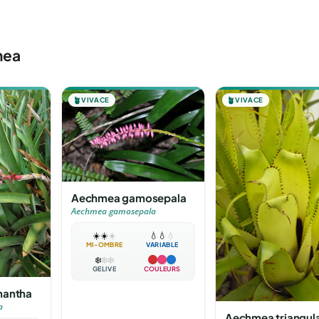
mea
🪴
VIVACE
🪴
VIVACE
Aechmea gamosepala
Aechmea gamosepala
☀️
☀️
☀️
💧
💧
💧
MI-OMBRE
VARIABLE
❄️
❄️
❄️
GÉLIVE
COULEURS
hantha
a
Aechmea triangula