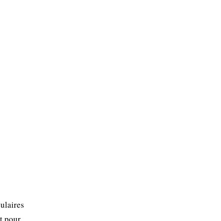
ulaires
ut pour