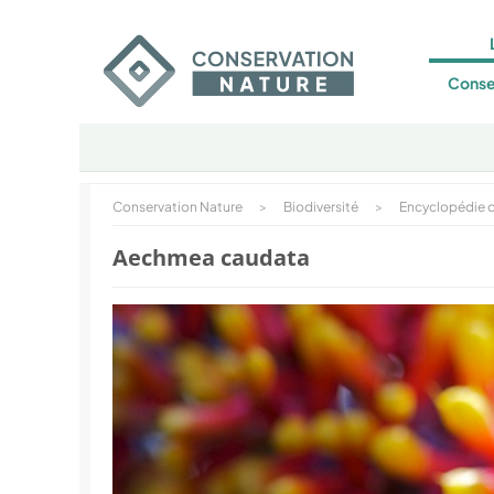
Conse
Conservation Nature
>
Biodiversité
>
Encyclopédie d
Aechmea caudata