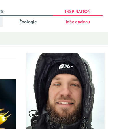
TS
INSPIRATION
Écologie
Idée cadeau