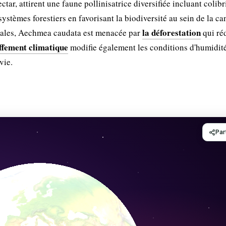
ctar, attirent une faune pollinisatrice diversifiée incluant colibr
systèmes forestiers en favorisant la biodiversité au sein de la c
la déforestation
ales, Aechmea caudata est menacée par
qui ré
ffement climatique
modifie également les conditions d'humidité
vie.