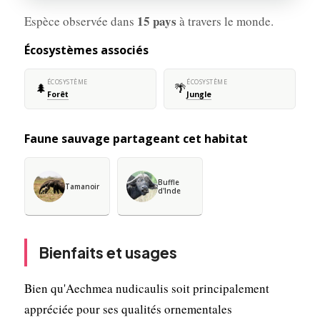
15 pays
Espèce observée dans
à travers le monde.
Écosystèmes associés
ÉCOSYSTÈME
ÉCOSYSTÈME
🌲
🌴
Forêt
Jungle
Faune sauvage partageant cet habitat
Buffle
Tamanoir
d'Inde
Bienfaits et usages
Bien qu'Aechmea nudicaulis soit principalement
appréciée pour ses qualités ornementales