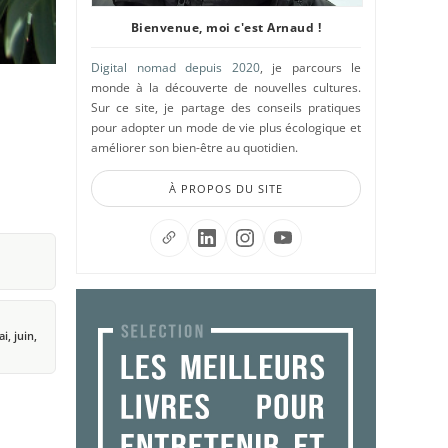
Bienvenue, moi c'est Arnaud !
Digital nomad depuis 2020
, je parcours le
monde à la découverte de nouvelles cultures.
Sur ce site, je partage des conseils pratiques
pour adopter un mode de vie plus écologique et
améliorer son bien-être au quotidien.
À PROPOS DU SITE
i, juin,