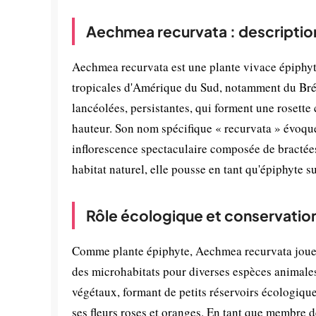
Aechmea recurvata : descriptio
Aechmea recurvata est une plante vivace épiphyte
tropicales d'Amérique du Sud, notamment du Brési
lancéolées, persistantes, qui forment une rosette
hauteur. Son nom spécifique « recurvata » évoque
inflorescence spectaculaire composée de bractées
habitat naturel, elle pousse en tant qu'épiphyte su
Rôle écologique et conservatio
Comme plante épiphyte, Aechmea recurvata joue u
des microhabitats pour diverses espèces animales
végétaux, formant de petits réservoirs écologiques.
ses fleurs roses et oranges. En tant que membre d