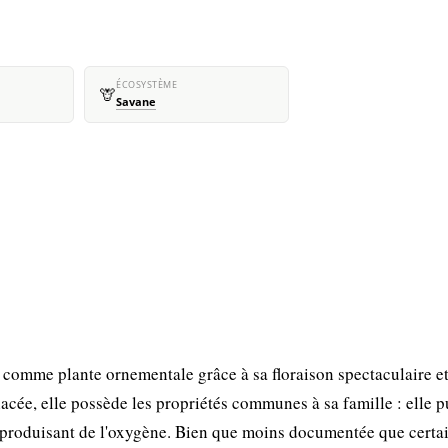
ÉCOSYSTÈME
🦒
Savane
comme plante ornementale grâce à sa floraison spectaculaire e
iacée, elle possède les propriétés communes à sa famille : elle pu
en produisant de l'oxygène. Bien que moins documentée que certa