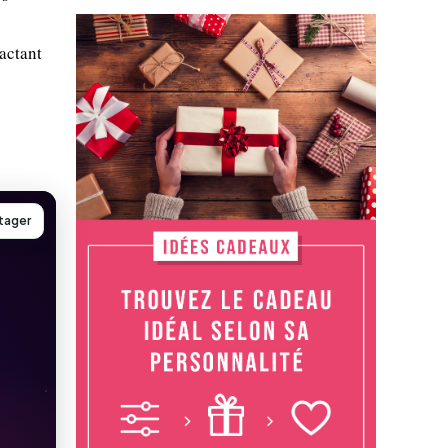
actant