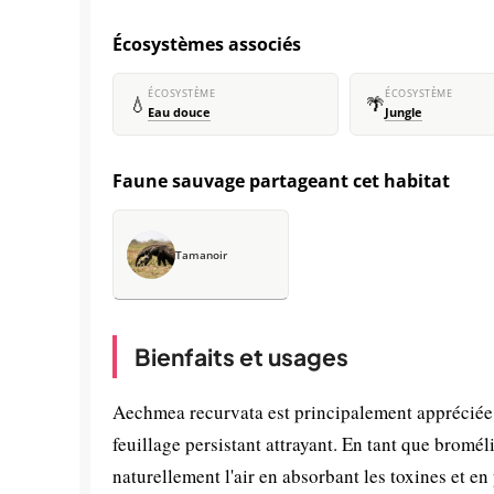
Écosystèmes associés
ÉCOSYSTÈME
ÉCOSYSTÈME
💧
🌴
Eau douce
Jungle
Faune sauvage partageant cet habitat
Tamanoir
Bienfaits et usages
Aechmea recurvata est principalement appréciée 
feuillage persistant attrayant. En tant que bromél
naturellement l'air en absorbant les toxines et 