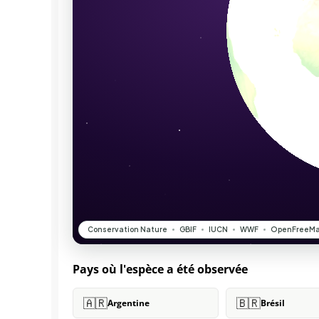
Pays où l'espèce a été observée
🇦🇷
🇧🇷
Argentine
Brésil